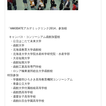
「HAKODATEアカデミックリンク2014」参加校
 キャンパス・コンソーシアム函館加盟校

　・公立はこだて未来大学

　・函館大学

　・北海道教育大学函館校

　・北海道大学大学院水産科学研究院・水産学部

　・大谷短期大学

　・函館短期大学

　・函館工業高等専門学校

　・ロシア極東連邦総合大学函館校

特別参加

　・学園都市ひろさき高等教育機関コンソーシアム

　・青森公立大学

　・函館大学付属柏稜高等学校

　・函館西高等学校

　・遺愛女子高等学校

　・函館白百合学園高等学校