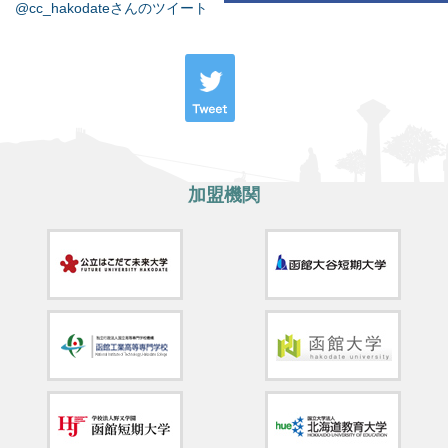
@cc_hakodateさんのツイート
加盟機関