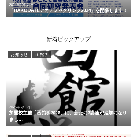
2024年10月24日
「HAKODATEアカデミックリンク2024」を開催します！
新着ピックアップ
お知らせ
函館学
2026年5月12日
加盟校主催「函館学2026」に、新たに3講座が追加になり
まし…