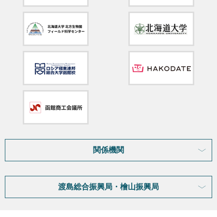
関係機関
渡島総合振興局・檜山振興局