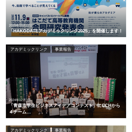
2025年10月17日
「HAKODATEアカデミックリンク2025」を開催します！
アカデミックリンク
事業報告
2024年12月3日
「青森市学生ビジネスアイデアコンテスト」にCCHから
４チーム…
アカデミックリンク
事業報告