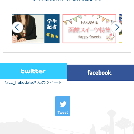
@cc_hakodateさんのツイート