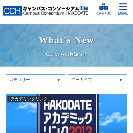
What's New
CCHからのお知らせ
カテゴリー
アーカイブ
アカデミックリンク