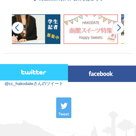
@cc_hakodateさんのツイート