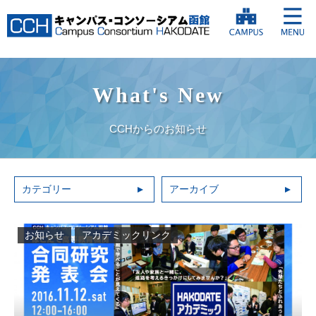
What's New
CCHからのお知らせ
カテゴリー
アーカイブ
お知らせ
アカデミックリンク