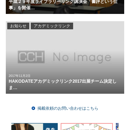
平成２９年度ライブラリーリンク講演会「書評という仕
事」を開催…
お知らせ
アカデミックリンク
2017年11月2日
HAKODATEアカデミックリンク2017出展チーム決定し
ま…
掲載依頼のお問い合わせはこちら