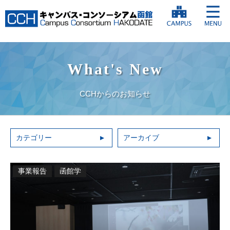
What's New
CCHからのお知らせ
カテゴリー
アーカイブ
事業報告
函館学