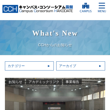
What's New
CCHからのお知らせ
カテゴリー
アーカイブ
お知らせ
アカデミックリンク
事業報告