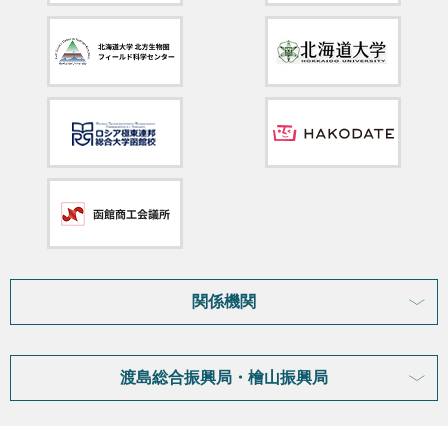
関係機関
渡島総合振興局・檜山振興局