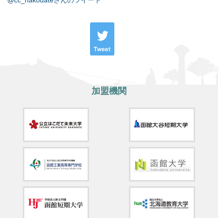
@cc_hakodateさんのツイート
加盟機関