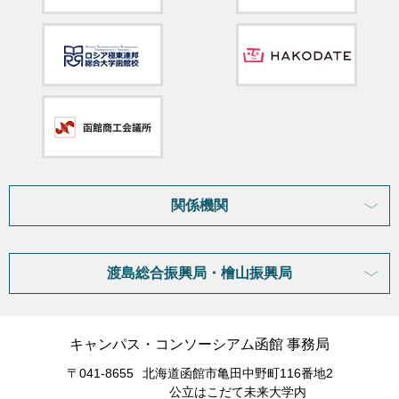
関係機関
渡島総合振興局・檜山振興局
キャンパス・コンソーシアム函館 事務局
〒041-8655
北海道函館市亀田中野町116番地2
公立はこだて未来大学内