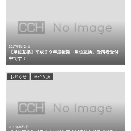
2017年8月24日
【単位互換】平成２９年度後期「単位互換」受講者受付
中です！
お知らせ
単位互換
2017年8月7日