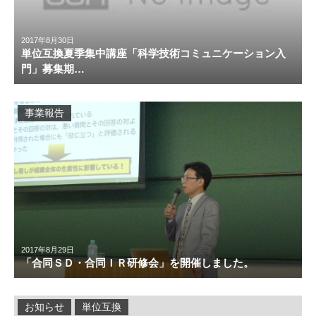
2017年8月30日
単位互換夏季集中講座「科学技術コミュニケーション入
門」募集期…
事業報告
2017年8月29日
「合同ＳＤ・合同ＩＲ研修会」を開催しました。
お知らせ
単位互換