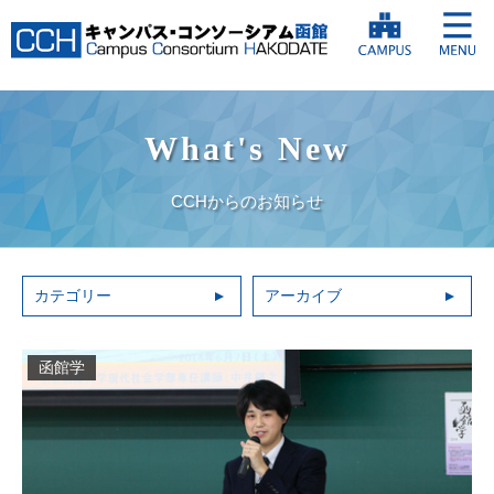
What's New
CCHからのお知らせ
カテゴリー
アーカイブ
函館学