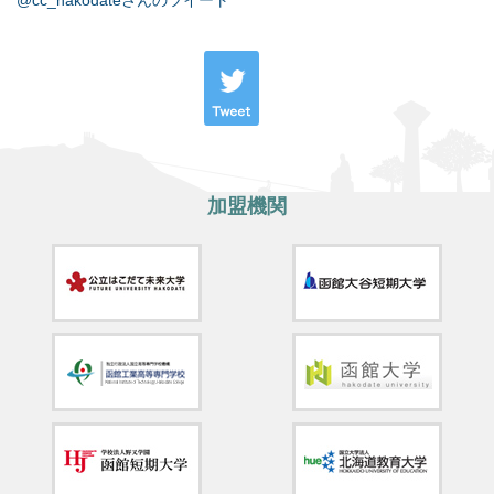
@cc_hakodateさんのツイート
加盟機関