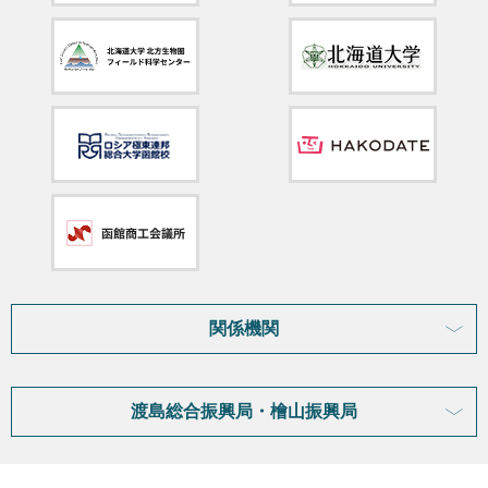
関係機関
渡島総合振興局・檜山振興局