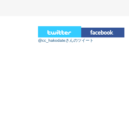
@cc_hakodateさんのツイート