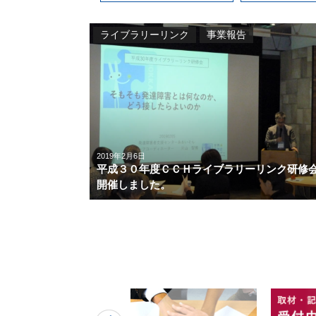
ライブラリーリンク
事業報告
2019年2月6日
平成３０年度ＣＣＨライブラリーリンク研修
開催しました。