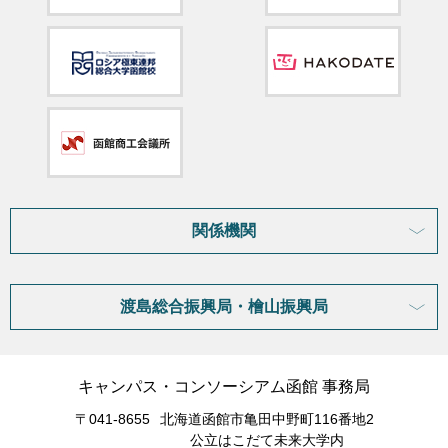
関係機関
渡島総合振興局・檜山振興局
キャンパス・コンソーシアム函館 事務局
〒041-8655
北海道函館市亀田中野町116番地2
公立はこだて未来大学内