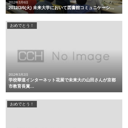
2012年3月6日
2012/3/6(火) 未来大学において図書館コミュニケーシ…
おめでとう！
2012年3月2日
学校華道インターネット花展で未来大の山田さんが京都
市教育長賞…
おめでとう！