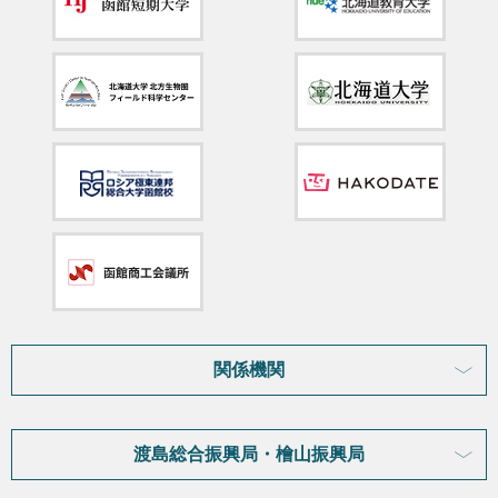
関係機関
渡島総合振興局・檜山振興局