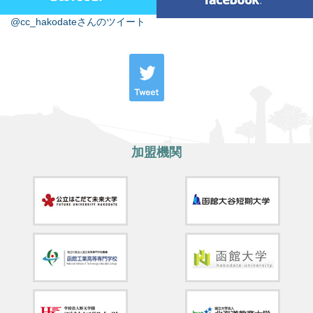
@cc_hakodateさんのツイート
加盟機関