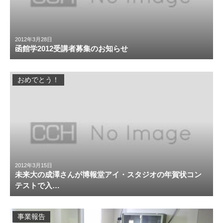
2012年3月28日
函館学2012受講者募集のお知らせ
おめでとう！
2012年3月15日
未来大の成澤さんが博報堂アイ・スタジオの年賀状コン
テストで入…
事業報告