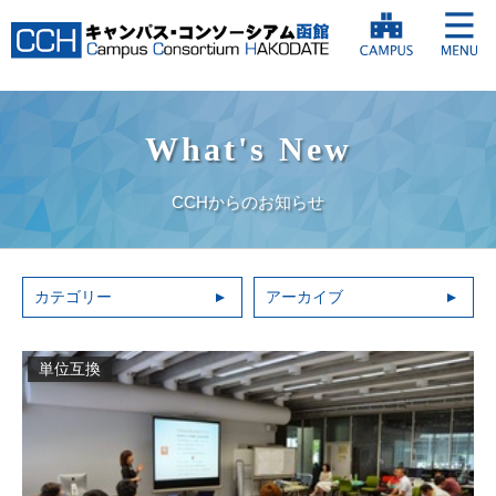
What's New
CCHからのお知らせ
カテゴリー
アーカイブ
単位互換