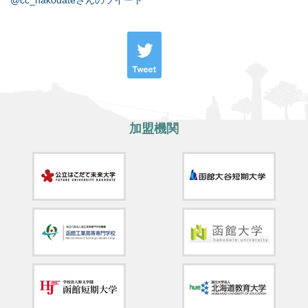
@cc_hakodateさんのツイート
加盟機関