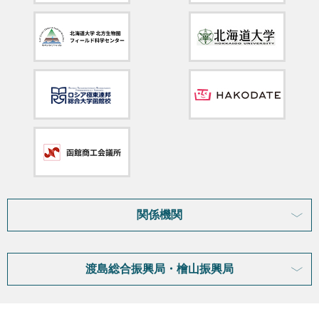
関係機関
渡島総合振興局・檜山振興局