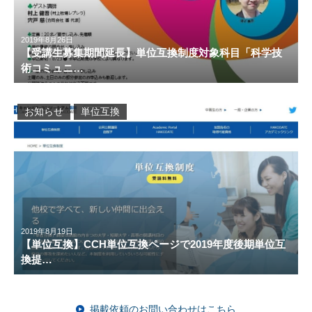
2019年8月26日
【受講生募集期間延長】単位互換制度対象科目「科学技
術コミュニ…
お知らせ
単位互換
2019年8月19日
【単位互換】CCH単位互換ページで2019年度後期単位互
換提…
掲載依頼のお問い合わせはこちら