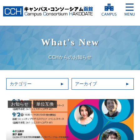
What's New
CCHからのお知らせ
カテゴリー
アーカイブ
お知らせ
単位互換