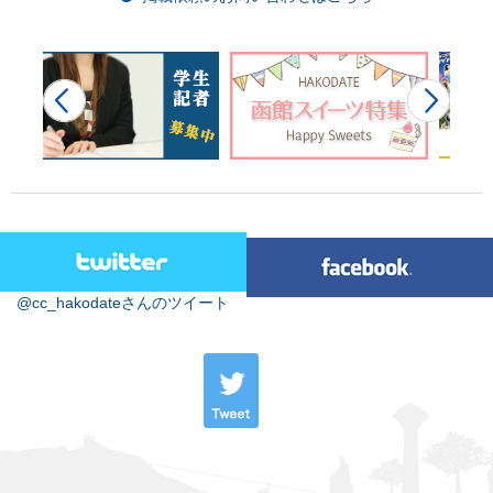
@cc_hakodateさんのツイート