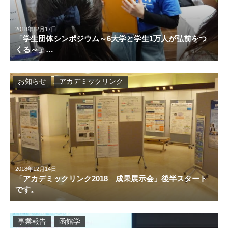
2018年12月17日
「学生団体シンポジウム～6大学と学生1万人が弘前をつ
くる～」…
お知らせ
アカデミックリンク
2018年12月14日
「アカデミックリンク2018 成果展示会」後半スタート
です。
事業報告
函館学