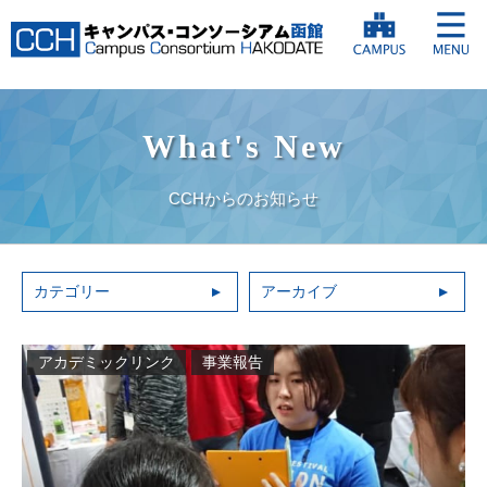
What's New
CCHからのお知らせ
カテゴリー
アーカイブ
アカデミックリンク
事業報告