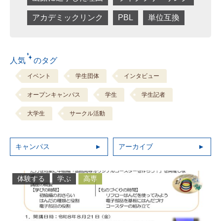
アカデミックリンク
PBL
単位互換
人気 のタグ
イベント
学生団体
インタビュー
オープンキャンパス
学生
学生記者
大学生
サークル活動
キャンパス
アーカイブ
体験する
学ぶ
高専