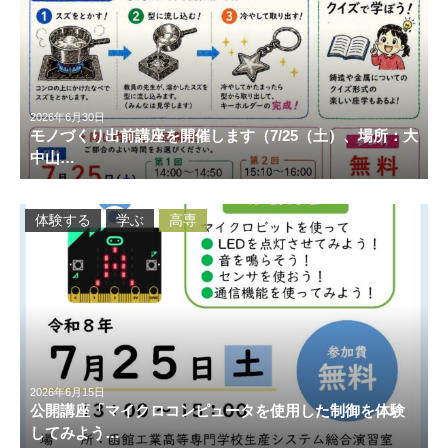
2026年6月30日
モノづくり出前講座を開催します（7/25（土）、場所：大
中山…
体験する
学ぶ
高専
2026年6月15日
公開講座「マイクロコンピュータを使用した制御を体験
してみよう…