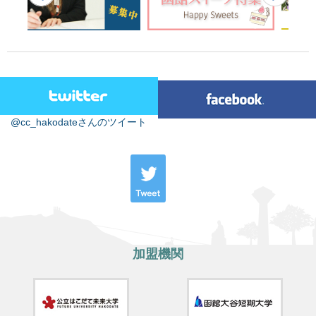
@cc_hakodateさんのツイート
加盟機関