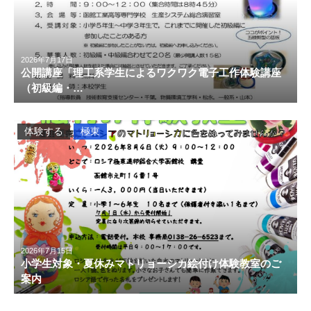
2026年7月17日
公開講座「理工系学生によるワクワク電子工作体験講座
（初級編・…
体験する
極東
2026年7月15日
小学生対象・夏休みマトリョーシカ絵付け体験教室のご
案内