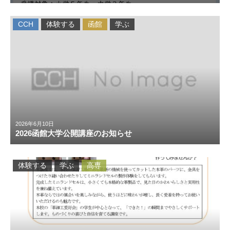
CCH
体験する
函館
学ぶ
2026年6月10日
2026函館大学公開講座のお知らせ
体験する
学ぶ
高専