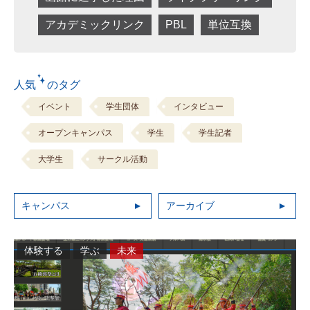
アカデミックリンク
PBL
単位互換
人気 のタグ
イベント
学生団体
インタビュー
オープンキャンパス
学生
学生記者
大学生
サークル活動
キャンパス
アーカイブ
体験する
学ぶ
未来