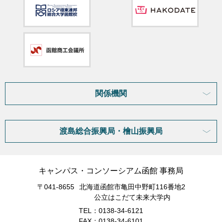
関係機関
渡島総合振興局・檜山振興局
キャンパス・コンソーシアム函館 事務局
〒041-8655
北海道函館市亀田中野町116番地2
公立はこだて未来大学内
TEL：0138-34-6121
FAX：0138-34-6101