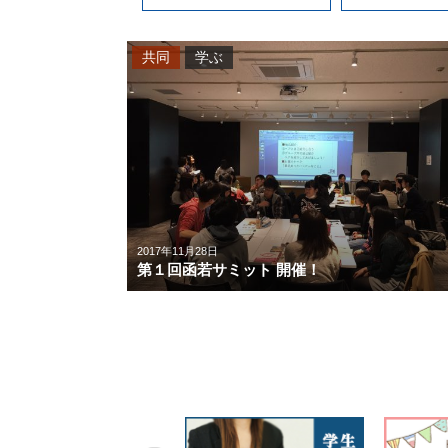
共同
学ぶ
2017年11月28日
第１回函若サミット 開催！