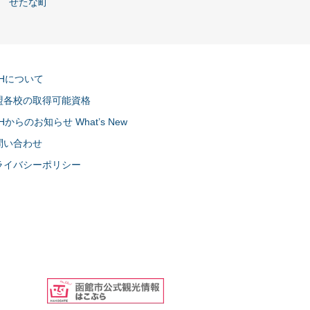
せたな町
CHについて
盟各校の取得可能資格
Hからのお知らせ What’s New
問い合わせ
ライバシーポリシー