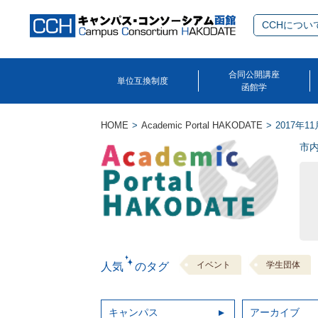
CCHについ
合同公開講座
単位互換制度
函館学
HOME
Academic Portal HAKODATE
2017年11
市
イベント
学生団体
人気 のタグ
キャンパス
アーカイブ