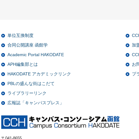
単位互換制度
C
合同公開講座 函館学
加
Academic Portal HAKODATE
CC
APH編集部とは
お
HAKODATE アカデミックリンク
プ
PBLの盛んな街はこだて
ライブラリーリンク
広報誌「キャンパスプレス」
〒041-8655