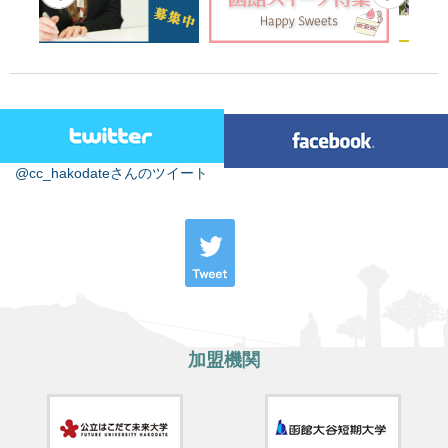
@cc_hakodateさんのツイート
加盟機関