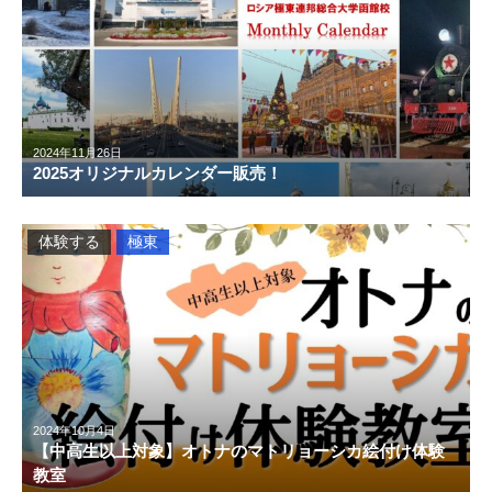
2024年11月26日
2025オリジナルカレンダー販売！
体験する
極東
2024年10月4日
【中高生以上対象】オトナのマトリョーシカ絵付け体験
教室