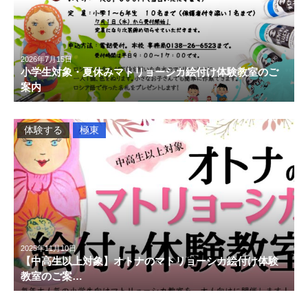
2026年7月15日
小学生対象・夏休みマトリョーシカ絵付け体験教室のご
案内
体験する
極東
2025年11月10日
【中高生以上対象】オトナのマトリョーシカ絵付け体験
教室のご案…