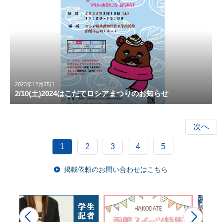
2023年12月25日
2/10(土)2024はこだてロシアまつりのお知らせ
次へ
1
2
3
4
5
掲載依頼のお問い合わせはこちら