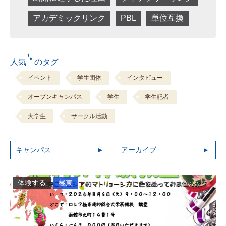
アカデミックリンク
PBL
単位互換
人気 のタグ
イベント
学生団体
インタビュー
オープンキャンパス
学生
学生記者
大学生
サークル活動
キャンパス
アーカイブ
体験する
極東