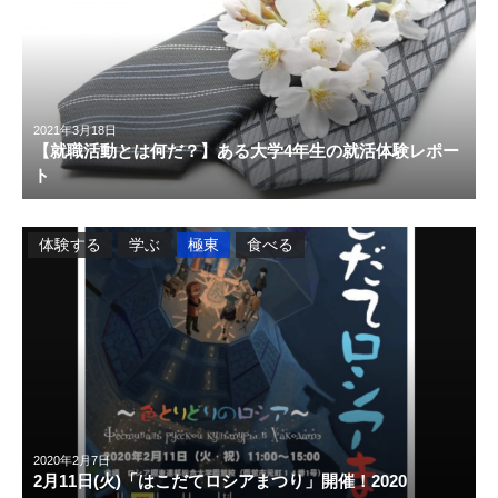
2021年3月18日
【就職活動とは何だ？】ある大学4年生の就活体験レポー
ト
体験する
学ぶ
極東
食べる
2020年2月7日
2月11日(火)「はこだてロシアまつり」開催！2020