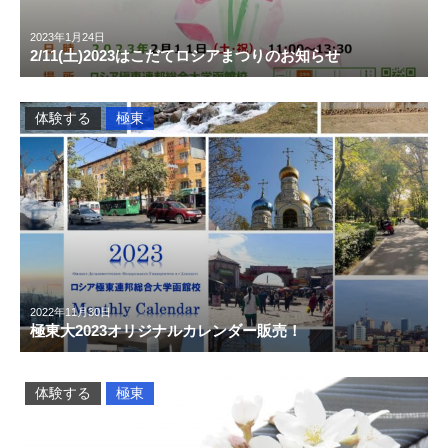
2023年1月24日
2/11(土)2023はこだてロシアまつりのお知らせ
体験する
極東
2022年11月30日
極東大2023オリジナルカレンダー販売！
体験する
極東