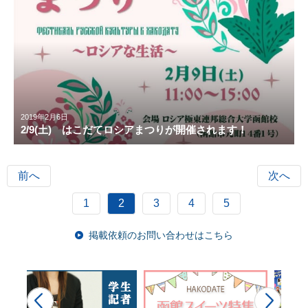
2019年2月6日
2/9(土) はこだてロシアまつりが開催されます！
前へ
次へ
1
2
3
4
5
掲載依頼のお問い合わせはこちら