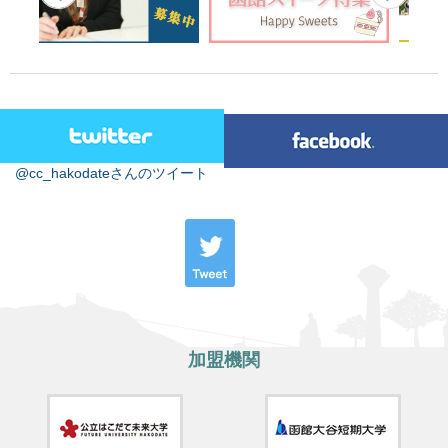
@cc_hakodateさんのツイート
加盟機関