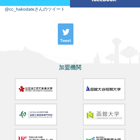
@cc_hakodateさんのツイート
加盟機関