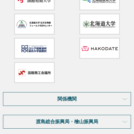
関係機関
渡島総合振興局・檜山振興局