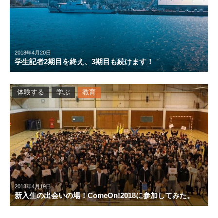
2018年4月20日
学生記者2期目を終え、3期目も続けます！
体験する
学ぶ
教育
2018年4月19日
新入生の出会いの場！ComeOn!2018に参加してみた。