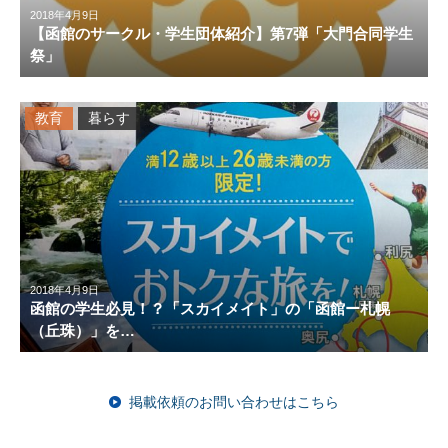
2018年4月9日
【函館のサークル・学生団体紹介】第7弾「大門合同学生
祭」
教育
暮らす
2018年4月9日
函館の学生必見！？「スカイメイト」の「函館ー札幌
（丘珠）」を…
掲載依頼のお問い合わせはこちら