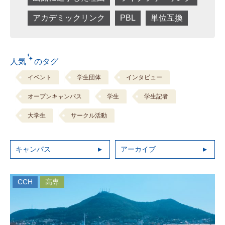
アカデミックリンク
PBL
単位互換
人気 のタグ
イベント
学生団体
インタビュー
オープンキャンパス
学生
学生記者
大学生
サークル活動
キャンパス
アーカイブ
CCH
高専