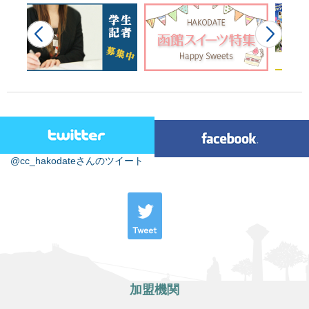
@cc_hakodateさんのツイート
加盟機関