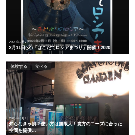
2020年2月7日
2月11日(火)「はこだてロシアまつり」開催！2020
体験する
食べる
2019年8月1日
知らなきゃ損？使い方は無限大！貴方のニーズに合った
空間を提供…