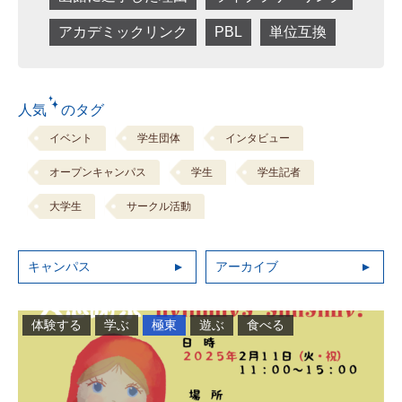
アカデミックリンク
PBL
単位互換
人気 のタグ
イベント
学生団体
インタビュー
オープンキャンパス
学生
学生記者
大学生
サークル活動
キャンパス
アーカイブ
体験する
学ぶ
極東
遊ぶ
食べる