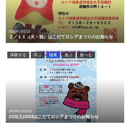
2025年1月17日
２／１１（火・祝）はこだてロシアまつりのお知らせ
体験する
学ぶ
極東
遊ぶ
食べる
2023年12月25日
2/10(土)2024はこだてロシアまつりのお知らせ