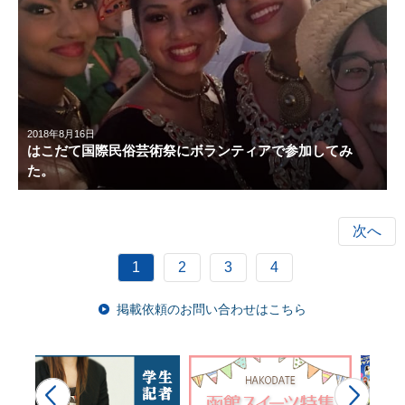
2018年8月16日
はこだて国際民俗芸術祭にボランティアで参加してみ
た。
次へ
1
2
3
4
掲載依頼のお問い合わせはこちら