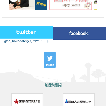
@cc_hakodateさんのツイート
加盟機関