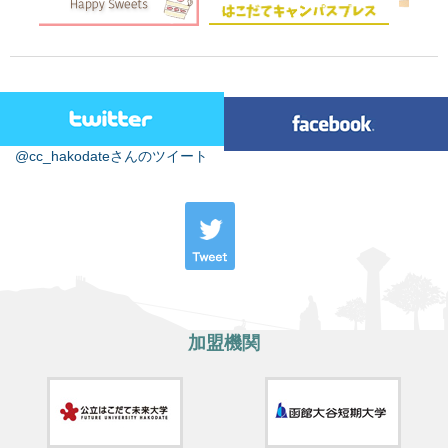
@cc_hakodateさんのツイート
加盟機関