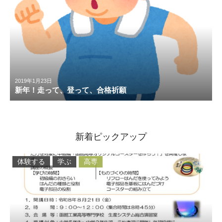
2019年1月23日
新年！走って、登って、合格祈願
新着ピックアップ
体験する
学ぶ
高専