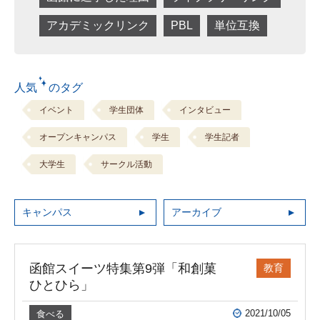
アカデミックリンク
PBL
単位互換
人気 のタグ
イベント
学生団体
インタビュー
オープンキャンパス
学生
学生記者
大学生
サークル活動
キャンパス
アーカイブ
函館スイーツ特集第9弾「和創菓
教育
ひとひら」
2021/10/05
食べる