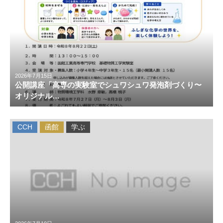
2026年7月15日
公開講座「高専の実験室でシュワシュワ発泡剤づくり〜
オリジナル…
CCH
函館
学ぶ