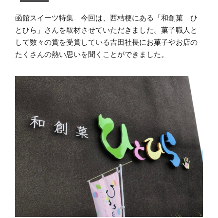
函館スイーツ特集 今回は、西桔梗にある「和創菓 ひ
とひら」さんを取材させていただきました。菓子職人と
して数々の賞を受賞している吉田社長にお菓子やお店の
たくさんの熱い思いを聞くことができました。