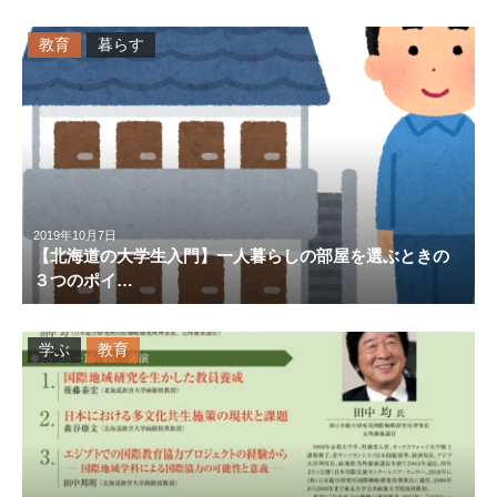
教育
暮らす
2019年10月7日
【北海道の大学生入門】一人暮らしの部屋を選ぶときの
３つのポイ…
学ぶ
教育