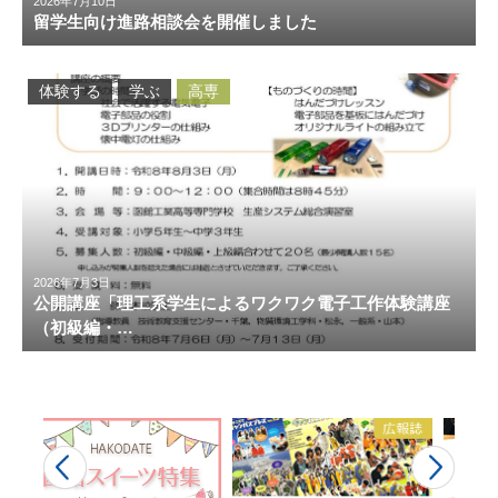
2026年7月10日
留学生向け進路相談会を開催しました
体験する
学ぶ
高専
2026年7月3日
公開講座「理工系学生によるワクワク電子工作体験講座
（初級編・…