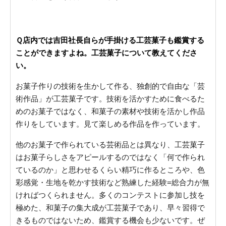
Ｑ店内では吉田社長自らが手掛ける工芸菓子も鑑賞する
ことができますよね。工芸菓子について教えてくださ
い。
お菓子作りの技術を生かして作る、独創的で自由な「芸
術作品」が工芸菓子です。技術を活かすために食べるた
めのお菓子ではなく、和菓子の素材や技術を活かし作品
作りをしています。見て楽しめる作品を作っています。
他のお菓子で作られている芸術品とは異なり、工芸菓子
はお菓子らしさをアピールするのではなく「何で作られ
ているのか」と思わせるくらい精巧に作るところや、色
彩感覚・生地を乾かす技術など熟練した経験=総合力が無
ければつくられません。多くのコンテストに参加し技を
極めた、和菓子の集大成が工芸菓子であり、早々習得で
きるものではないため、鑑賞する機会も少ないです。ぜ