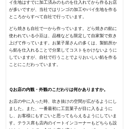
イ生地はすでに加工済みのものを仕入れてから作るお店
が多いですが、当社ではリンゴの加工やパイ生地を作る
ところからすべて自社で行っています。
どら焼きも自社で一から作っています。どら焼きの餡に
使われている小豆は、品種なども限定して自家製で炊き
上げて作っています。お菓子屋さんの多くは、製餡所か
ら餡を仕入れることで分業してコストをかけないように
していますが、自社で行うことでよりおいしい餡を作る
ことにこだわっています。
Ｑお店の内観・外観のこだわりは何かありますか。
お店の中に入った時、吹き抜けの空間が広がるようにし
ました。また、一番最初に工芸菓子が目に入るように
し、お客様にもすごいと思ってもらえるようにしていま
す。テラス席も店内のイートインコーナーもどちらも設