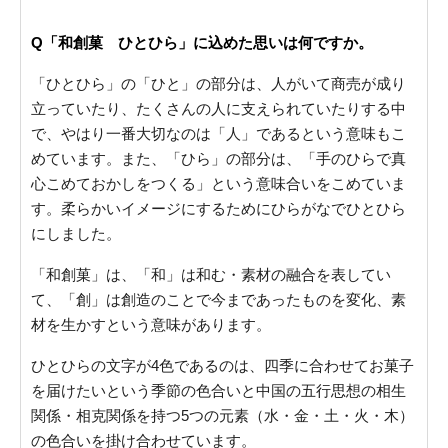
Q「和創菓 ひとひら」に込めた思いは何ですか。
「ひとひら」の「ひと」の部分は、人がいて商売が成り
立っていたり、たくさんの人に支えられていたりする中
で、やはり一番大切なのは「人」であるという意味もこ
めています。また、「ひら」の部分は、「手のひらで真
心こめておかしをつくる」という意味合いをこめていま
す。柔らかいイメージにするためにひらがなでひとひら
にしました。
「和創菓」は、「和」は和む・素材の融合を表してい
て、「創」は創造のことで今まであったものを変化、素
材を生かすという意味があります。
ひとひらの文字が4色であるのは、四季に合わせてお菓子
を届けたいという季節の色合いと中国の五行思想の相生
関係・相克関係を持つ5つの元素（水・金・土・火・木）
の色合いを掛け合わせています。