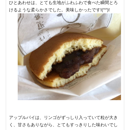
ひとあわせは、とても生地がふわふわで食べた瞬間とろ
けるような柔らかさでした。美味しかったです!(^^)!
アップルパイは、リンゴがずっしり入っていて粒が大き
く、甘さもありながら、とてもすっきりした味わいでし