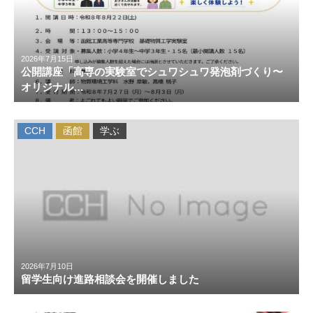
2026年7月15日
公開講座「高専の実験室でシュワシュワ発泡剤づくり〜
オリジナル…
CCH
函館
学ぶ
2026年7月10日
留学生向け進路相談会を開催しました