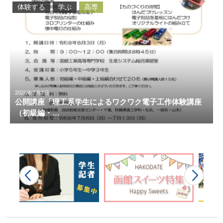
体験する
学ぶ
高専
2026年7月3日
公開講座「理工系学生によるワクワク電子工作体験講座
（初級編・…