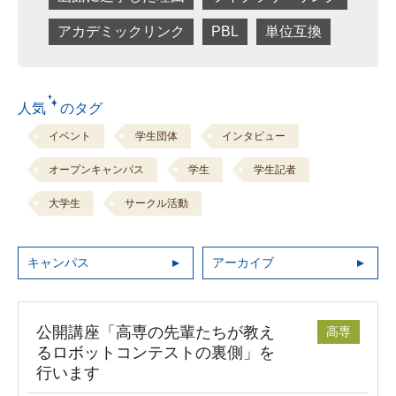
アカデミックリンク
PBL
単位互換
人気 のタグ
イベント
学生団体
インタビュー
オープンキャンパス
学生
学生記者
大学生
サークル活動
キャンパス
アーカイブ
公開講座「高専の先輩たちが教え
高専
るロボットコンテストの裏側」を
行います