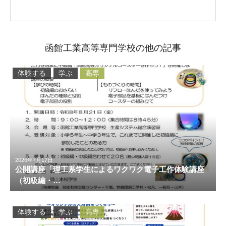
函館工業高等専門学校の他の記事
体験する
学ぶ
高専
2026年7月17日
公開講座「理工系学生によるワクワク電子工作体験講座
（初級編・…
体験する
学ぶ
高専