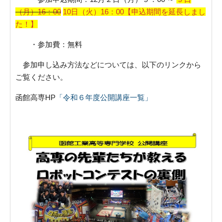
（月）16：00
10日（火）16：00【申込期間を延長しまし
た！】
・参加費：無料
参加申し込み方法などについては、以下のリンクから
ご覧ください。
函館高専HP
「令和６年度公開講座一覧」