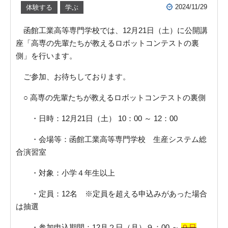
2024/11/29
体験する
学ぶ
函館工業高等専門学校では、12月21日（土）に公開講
座「高専の先輩たちが教えるロボットコンテストの裏
側」を行います。
ご参加、お待ちしております。
○ 高専の先輩たちが教えるロボットコンテストの裏側
・日時：12月21日（土） 10：00 ～ 12：00
・会場等：函館工業高等専門学校 生産システム総
合演習室
・対象：小学４年生以上
・定員：12名 ※定員を超える申込みがあった場合
は抽選
・参加申込期間：12月２日（月）９：00 ～
９日