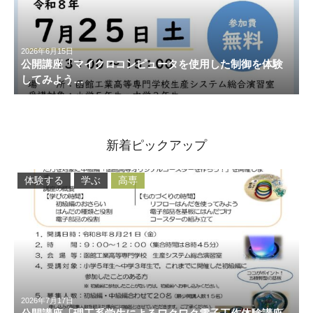
2026年6月15日
公開講座「マイクロコンピュータを使用した制御を体験
してみよう…
新着ピックアップ
体験する
学ぶ
高専
2026年7月17日