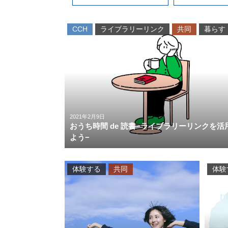
CCH
ライブラリーリンク
共同
暮らす
2021年2月9日
おうち時間 de 読書−ライブラリーリンクを活
よう−
体験する
共同
体験