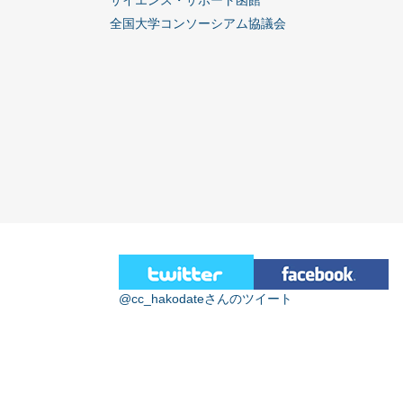
サイエンス・サポート函館
全国大学コンソーシアム協議会
@cc_hakodateさんのツイート