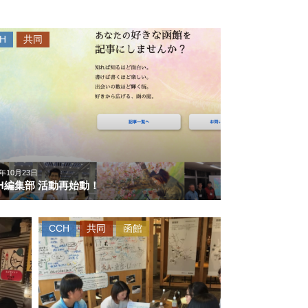
H
共同
0年10月23日
PH編集部 活動再始動！
CCH
共同
函館