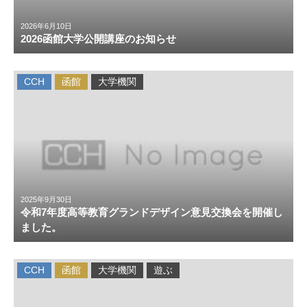
2026年6月10日
2026函館大学公開講座のお知らせ
CCH
函館
大学機関
2025年9月30日
令和7年度高等教育グランドデザイン意見交換会を開催し
ました。
CCH
函館
大学機関
遊ぶ