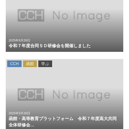
2025年9月26日
令和７年度合同ＳＤ研修会を開催しました
CCH
函館
学ぶ
2025年9月26日
函館・高等教育プラットフォーム 令和７年度高大共同
全体研修会…