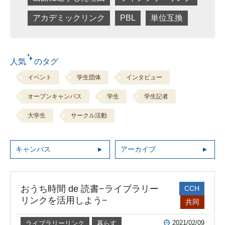
アカデミックリンク
PBL
単位互換
人気 のタグ
イベント
学生団体
インタビュー
オープンキャンパス
学生
学生記者
大学生
サークル活動
キャンパス
アーカイブ
おうち時間 de 読書−ライブラリー
CCH
リンクを活用しよう−
共同
2021/02/09
ライブラリーリンク
暮らす