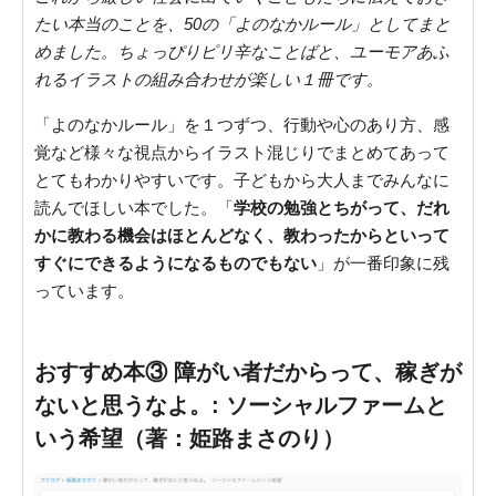
たい本当のことを、50の「よのなかルール」としてまと
めました。ちょっぴりピリ辛なことばと、ユーモアあふ
れるイラストの組み合わせが楽しい１冊です。
「よのなかルール」を１つずつ、行動や心のあり方、感
覚など様々な視点からイラスト混じりでまとめてあって
とてもわかりやすいです。子どもから大人までみんなに
読んでほしい本でした。「
学校の勉強とちがって、だれ
かに教わる機会はほとんどなく、教わったからといって
すぐにできるようになるものでもない
」が一番印象に残
っています。
おすすめ本③ 障がい者だからって、稼ぎが
ないと思うなよ。: ソーシャルファームと
いう希望（著：姫路まさのり）