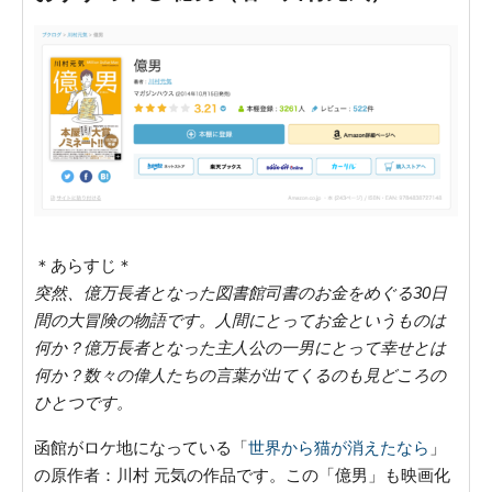
＊あらすじ＊
突然、億万長者となった図書館司書のお金をめぐる30日
間の大冒険の物語です。人間にとってお金というものは
何か？億万長者となった主人公の一男にとって幸せとは
何か？数々の偉人たちの言葉が出てくるのも見どころの
ひとつです。
函館がロケ地になっている「
世界から猫が消えたなら
」
の原作者：川村 元気の作品です。この「億男」も映画化