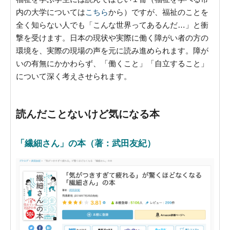
内の大学については
こちら
から）ですが、福祉のことを
全く知らない人でも「こんな世界ってあるんだ…」と衝
撃を受けます。日本の現状や実際に働く障がい者の方の
環境を、実際の現場の声を元に読み進められます。障が
いの有無にかかわらず、「働くこと」「自立すること」
について深く考えさせられます。
読んだことないけど気になる本
「繊細さん」の本（著：武田友紀）