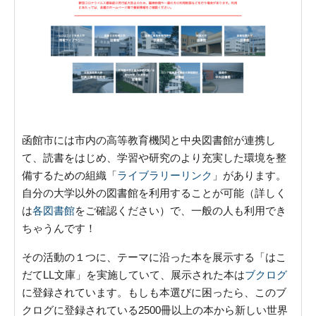
函館市には市内の高等教育機関と中央図書館が連携し
て、読書をはじめ、学習や研究のより充実した環境を整
備するための組織「
ライブラリーリンク
」があります。
自分の大学以外の図書館を利用することが可能（詳しく
は
各図書館
をご確認ください）で、一般の人も利用でき
ちゃうんです！
その活動の１つに、テーマに沿った本を展示する「はこ
だてLL文庫」を実施していて、展示された本は
ブクログ
に登録されています。もしも本選びに困ったら、このブ
クログに登録されている2500冊以上の本から新しい世界