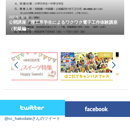
2026年7月3日
公開講座「理工系学生によるワクワク電子工作体験講座
（初級編・…
@cc_hakodateさんのツイート