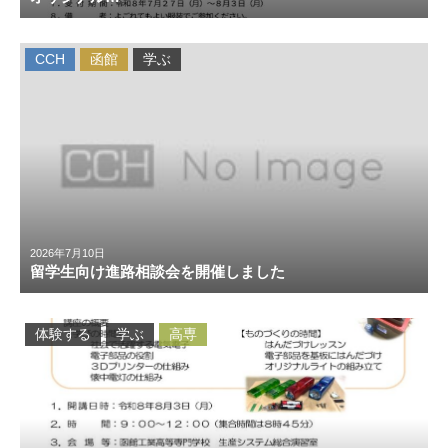
CCH
函館
学ぶ
2026年7月10日
留学生向け進路相談会を開催しました
体験する
学ぶ
高専