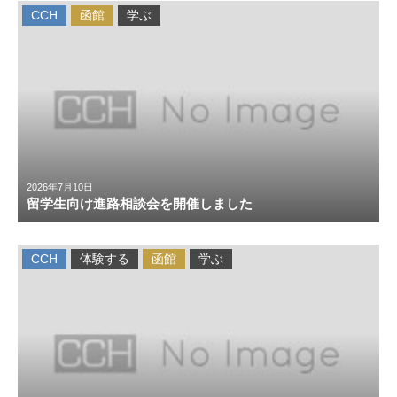
CCH
函館
学ぶ
2026年7月10日
留学生向け進路相談会を開催しました
CCH
体験する
函館
学ぶ