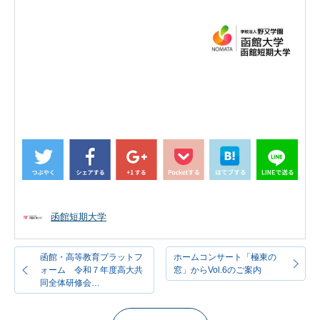
函館短期大学
函館・高等教育プラットフ
ホームコンサート「極東の
ォーム 令和７年度高大共
窓」からVol.6のご案内
同全体研修会…