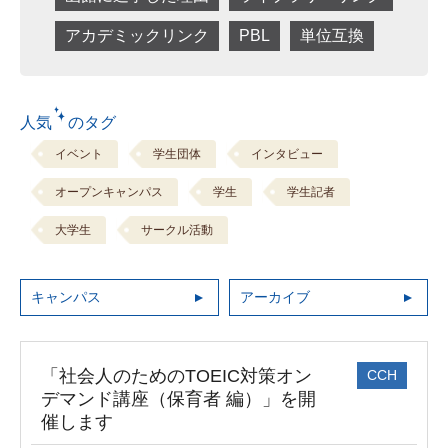
アカデミックリンク
PBL
単位互換
人気 のタグ
イベント
学生団体
インタビュー
オープンキャンパス
学生
学生記者
大学生
サークル活動
キャンパス
アーカイブ
「社会人のためのTOEIC対策オン
CCH
デマンド講座（保育者 編）」を開
催します