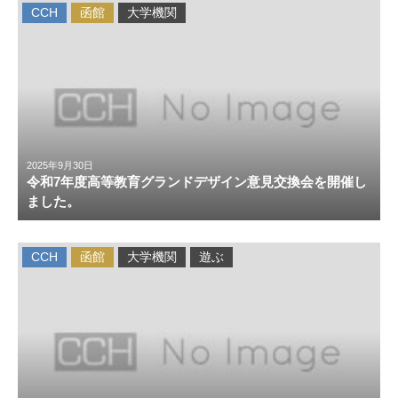
CCH
函館
大学機関
2025年9月30日
令和7年度高等教育グランドデザイン意見交換会を開催し
ました。
CCH
函館
大学機関
遊ぶ