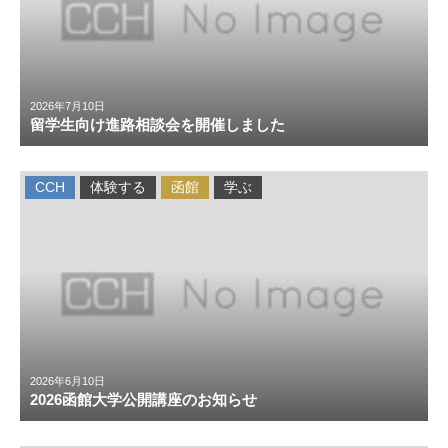
2026年7月10日
留学生向け進路相談会を開催しました
CCH
体験する
函館
学ぶ
2026年6月10日
2026函館大学公開講座のお知らせ