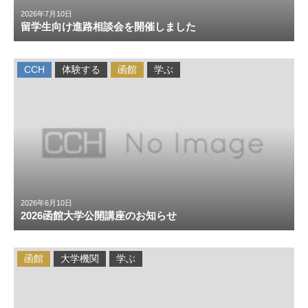
2026年7月10日
留学生向け進路相談会を開催しました
CCH
体験する
函館
学ぶ
2026年6月10日
2026函館大学公開講座のお知らせ
函館
大学機関
学ぶ