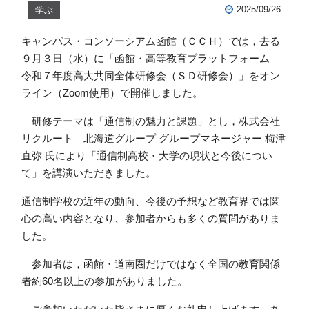
2025/09/26
学ぶ
キャンパス・コンソーシアム函館（ＣＣＨ）では，去る
９月３日（水）に「函館・高等教育プラットフォーム
令和７年度高大共同全体研修会（ＳＤ研修会）」をオン
ライン（Zoom使用）で開催しました。
研修テーマは「通信制の魅力と課題」とし，株式会社
リクルート 北海道グループ グループマネージャー 梅津
直弥 氏により「通信制高校・大学の現状と今後につい
て」を講演いただきました。
通信制学校の近年の動向、今後の予想など教育界では関
心の高い内容となり、参加者からも多くの質問がありま
した。
参加者は，函館・道南圏だけではなく全国の教育関係
者約60名以上の参加がありました。