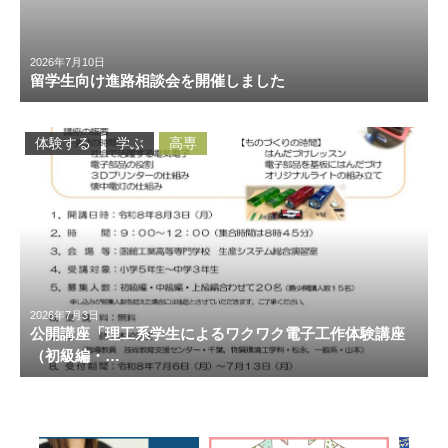
2026年7月10日
留学生向け進路相談会を開催しました
体験する
学ぶ
高専
2026年7月3日
公開講座「理工系学生によるワクワク電子工作体験講座
（初級編・…