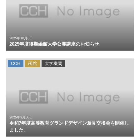
2025年10月6日
2025年度後期函館大学公開講座のお知らせ
CCH
函館
大学機関
2025年9月30日
令和7年度高等教育グランドデザイン意見交換会を開催し
ました。