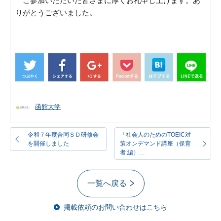
ご参加いただいた皆さまに厚くお礼申し上げます。あ
りがとうございました。
函館大学
令和７年度合同ＳＤ研修会
「社会人のためのTOEIC対
を開催しました
策オンデマンド講座（保育
者 編）…
一覧へ戻る
掲載依頼のお問い合わせはこちら