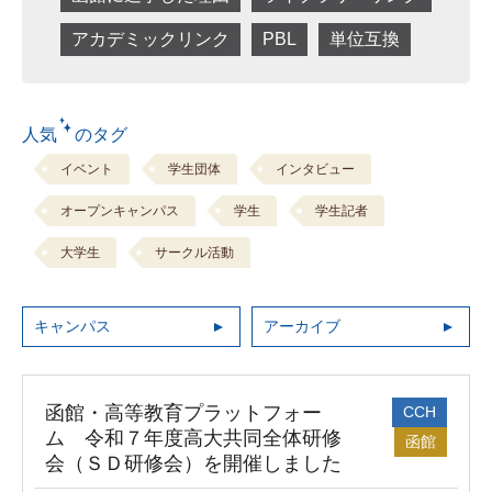
アカデミックリンク
PBL
単位互換
人気 のタグ
イベント
学生団体
インタビュー
オープンキャンパス
学生
学生記者
大学生
サークル活動
キャンパス
アーカイブ
函館・高等教育プラットフォー
CCH
ム 令和７年度高大共同全体研修
函館
会（ＳＤ研修会）を開催しました