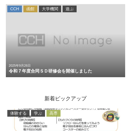
CCH
函館
大学機関
遊ぶ
2025年9月26日
令和７年度合同ＳＤ研修会を開催しました
新着ピックアップ
体験する
学ぶ
高専