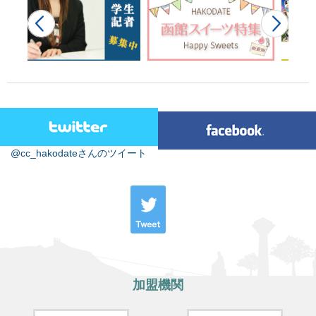
@cc_hakodateさんのツイート
加盟機関