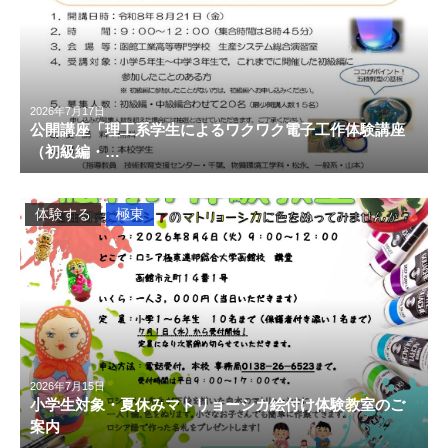
2026年7月17日
公開講座「理工系学生によるワクワク電子工作体験講座
（初級編・…
体験する
極東
2026年7月15日
小学生対象・夏休みマトリョーシカ絵付け体験教室のご
案内