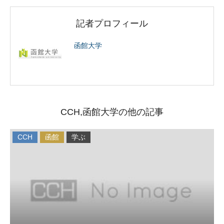
記者プロフィール
函館大学
CCH,函館大学の他の記事
CCH
函館
学ぶ