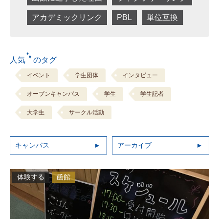
アカデミックリンク
PBL
単位互換
人気 のタグ
イベント
学生団体
インタビュー
オープンキャンパス
学生
学生記者
大学生
サークル活動
キャンパス
アーカイブ
体験する
函館