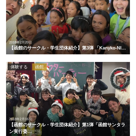
2018年2月20日
【函館のサークル・学生団体紹介】第3弾 「Kanyko-NI…
体験する
函館
2018年2月16日
【函館のサークル・学生団体紹介】第1弾「函館サンタラ
ン実行委…