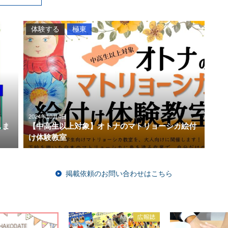
体験する
極東
2024年10月4日
しま
【中高生以上対象】オトナのマトリョーシカ絵付
け体験教室
掲載依頼のお問い合わせはこちら