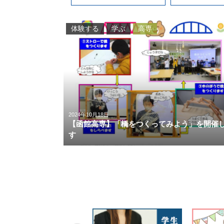
体験する
学ぶ
高専
2024年10月18日
【函館高専】「橋をつくってみよう」を開催
す