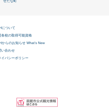
せたな町
CHについて
盟各校の取得可能資格
Hからのお知らせ What’s New
問い合わせ
ライバシーポリシー