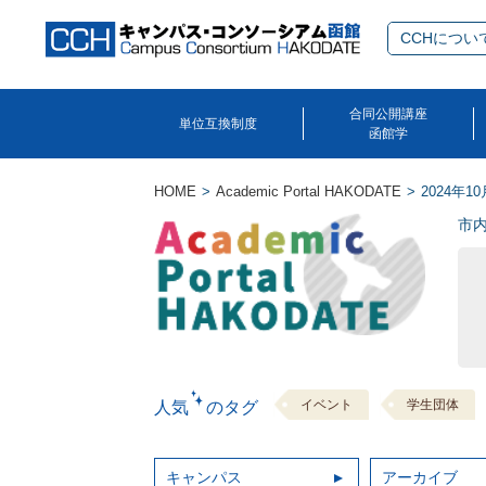
CCHについ
合同公開講座
単位互換制度
函館学
HOME
Academic Portal HAKODATE
2024年10
市
イベント
学生団体
人気 のタグ
キャンパス
アーカイブ