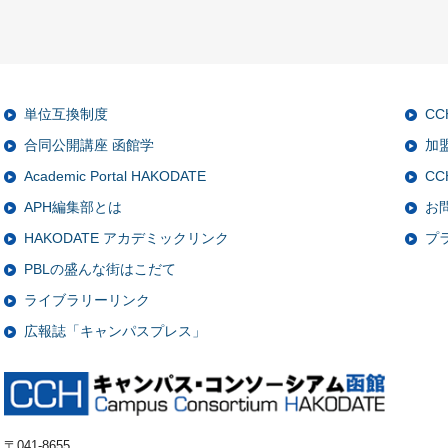
単位互換制度
C
合同公開講座 函館学
加
Academic Portal HAKODATE
CC
APH編集部とは
お
HAKODATE アカデミックリンク
プ
PBLの盛んな街はこだて
ライブラリーリンク
広報誌「キャンパスプレス」
〒041-8655