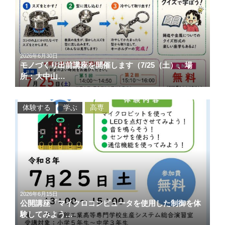
2026年6月30日
モノづくり出前講座を開催します（7/25（土）、場
所：大中山…
体験する
学ぶ
高専
2026年6月15日
公開講座「マイクロコンピュータを使用した制御を体
験してみよう…