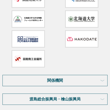
関係機関
渡島総合振興局・檜山振興局