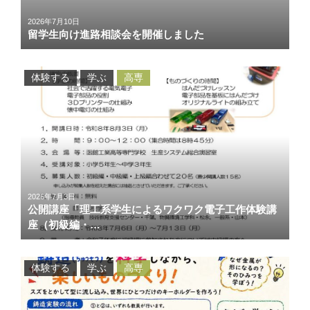
2026年7月10日
留学生向け進路相談会を開催しました
体験する
学ぶ
高専
2026年7月3日
公開講座「理工系学生によるワクワク電子工作体験講
座（初級編・…
体験する
学ぶ
高専