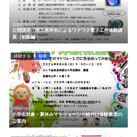
2026年7月17日
公開講座「理工系学生によるワクワク電子工作体験講
座（初級編・…
体験する
極東
2026年7月15日
小学生対象・夏休みマトリョーシカ絵付け体験教室の
ご案内