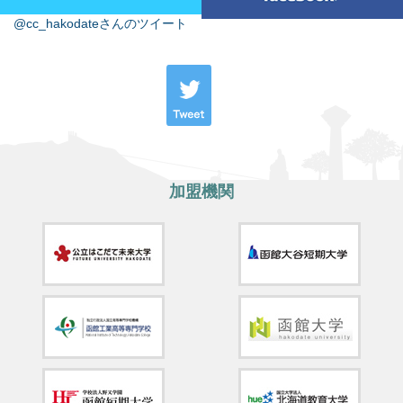
@cc_hakodateさんのツイート
加盟機関