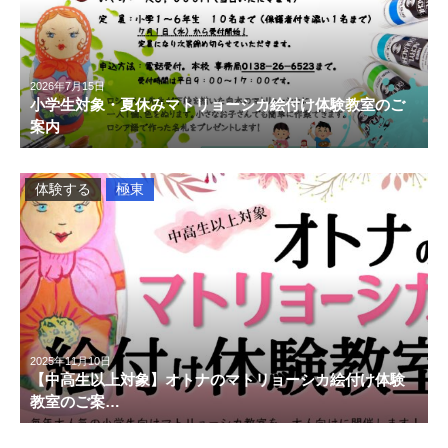
2026年7月15日
小学生対象・夏休みマトリョーシカ絵付け体験教室のご
案内
体験する
極東
2025年11月10日
【中高生以上対象】オトナのマトリョーシカ絵付け体験
教室のご案…