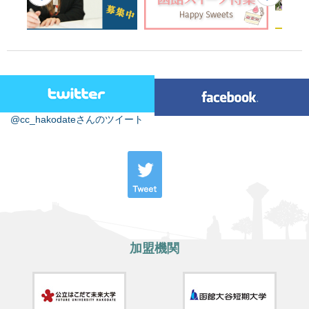
@cc_hakodateさんのツイート
加盟機関