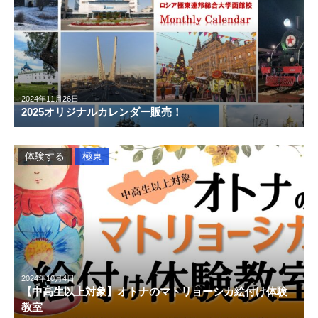
2024年11月26日
2025オリジナルカレンダー販売！
体験する
極東
2024年10月4日
【中高生以上対象】オトナのマトリョーシカ絵付け体験
教室