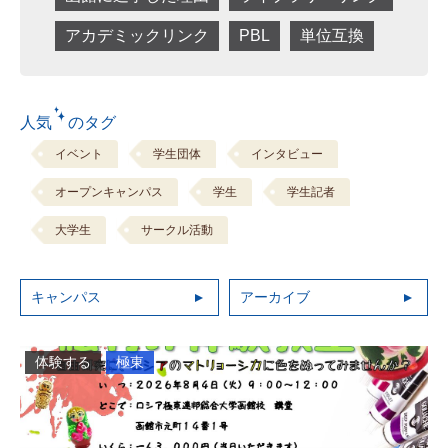
アカデミックリンク
PBL
単位互換
人気 のタグ
イベント
学生団体
インタビュー
オープンキャンパス
学生
学生記者
大学生
サークル活動
キャンパス
アーカイブ
体験する
極東