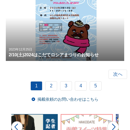
2023年12月25日
2/10(土)2024はこだてロシアまつりのお知らせ
次へ
1
2
3
4
5
掲載依頼のお問い合わせはこちら