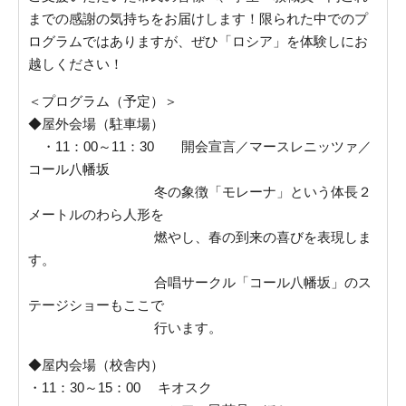
までの感謝の気持ちをお届けします！限られた中でのプ
ログラムではありますが、ぜひ「ロシア」を体験しにお
越しください！
＜プログラム（予定）＞
◆屋外会場（駐車場）
・11：00～11：30 開会宣言／マースレニッツァ／
コール八幡坂
冬の象徴「モレーナ」という体長２
メートルのわら人形を
燃やし、春の到来の喜びを表現しま
す。
合唱サークル「コール八幡坂」のス
テージショーもここで
行います。
◆屋内会場（校舎内）
・11：30～15：00 キオスク