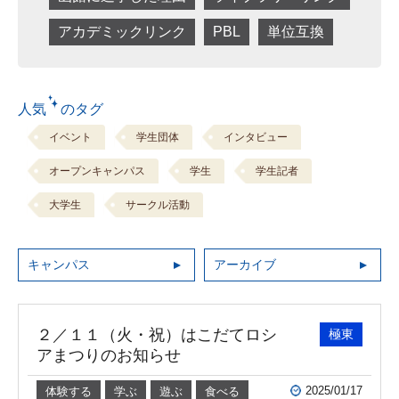
アカデミックリンク
PBL
単位互換
人気 のタグ
イベント
学生団体
インタビュー
オープンキャンパス
学生
学生記者
大学生
サークル活動
キャンパス
アーカイブ
２／１１（火・祝）はこだてロシ
極東
アまつりのお知らせ
2025/01/17
体験する
学ぶ
遊ぶ
食べる