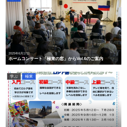
2025年6月17日
ホームコンサート「極東の窓」からVol.6のご案内
学ぶ
極東