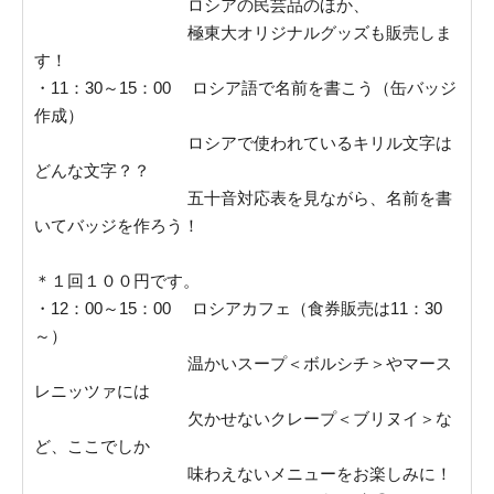
ロシアの民芸品のほか、
極東大オリジナルグッズも販売しま
す！
・11：30～15：00 ロシア語で名前を書こう（缶バッジ
作成）
ロシアで使われているキリル文字は
どんな文字？？
五十音対応表を見ながら、名前を書
いてバッジを作ろう！
＊１回１００円です。
・12：00～15：00 ロシアカフェ（食券販売は11：30
～）
温かいスープ＜ボルシチ＞やマース
レニッツァには
欠かせないクレープ＜ブリヌイ＞な
ど、ここでしか
味わえないメニューをお楽しみに！