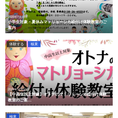
2026年7月15日
小学生対象・夏休みマトリョーシカ絵付け体験教室のご
案内
体験する
極東
2025年11月10日
【中高生以上対象】オトナのマトリョーシカ絵付け体験
教室のご案…
極東