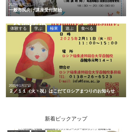
2025年3月13日
一般市民向け講座受付開始
体験する
学ぶ
極東
遊ぶ
食べる
2025年1月17日
２／１１（火・祝）はこだてロシアまつりのお知らせ
新着ピックアップ