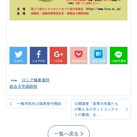
ロシア極東連邦
総合大学函館校
一般市民向け講座受付開始
公開講座「高専の先輩たち
が教えるロボットコンテス
トの裏側」を…
一覧へ戻る