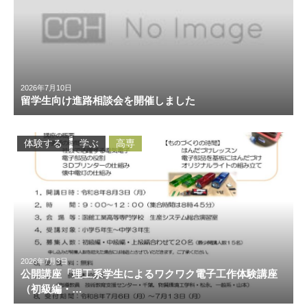
2026年7月10日
留学生向け進路相談会を開催しました
体験する
学ぶ
高専
2026年7月3日
公開講座「理工系学生によるワクワク電子工作体験講座
（初級編・…