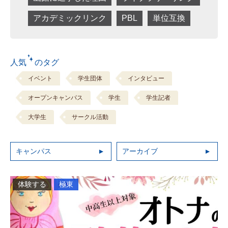
アカデミックリンク
PBL
単位互換
人気 のタグ
イベント
学生団体
インタビュー
オープンキャンパス
学生
学生記者
大学生
サークル活動
キャンパス
アーカイブ
体験する
極東