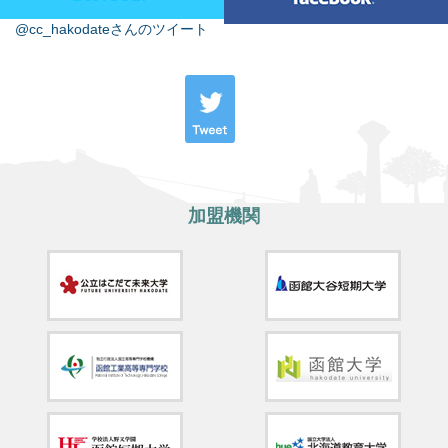
@cc_hakodateさんのツイート
加盟機関