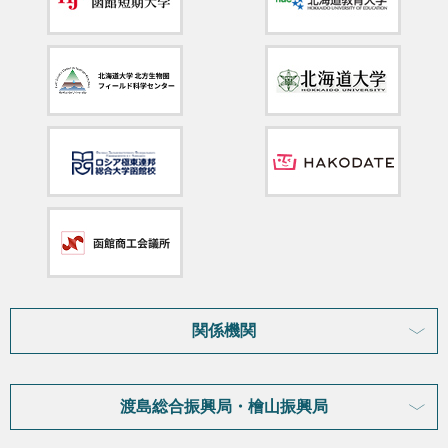
関係機関
渡島総合振興局・檜山振興局