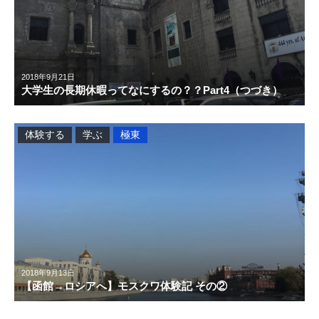
2018年9月21日
大学生の長期休暇ってなにするの？？Part4（つづき）
体験する
学ぶ
極東
2018年9月13日
【函館→ロシアへ】モスクワ体験記 その②