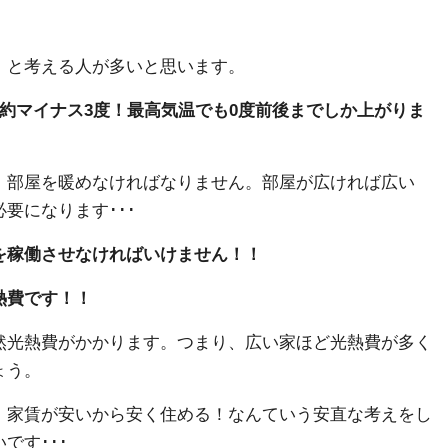
」と考える人が多いと思います。
約マイナス3度！最高気温でも0度前後までしか上がりま
、部屋を暖めなければなりません。部屋が広ければ広い
要になります･･･
を稼働させなければいけません！！
熱費です！！
然光熱費がかかります。つまり、広い家ほど光熱費が多く
ょう。
、家賃が安いから安く住める！なんていう安直な考えをし
です･･･