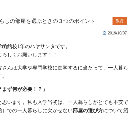
らしの部屋を選ぶときの３つのポイント
教育
2019/10/07
学函館校1年のハヤサンタです。
よろしくお願いします！！
皆さんは大学や専門学校に進学するに当たって、一人暮ら
す。
？まず何が必要！？」
と思います。私も入学当初は、一人暮らしがとても不安で
館）での一人暮らしに欠かせない
部屋の選び方
について紹