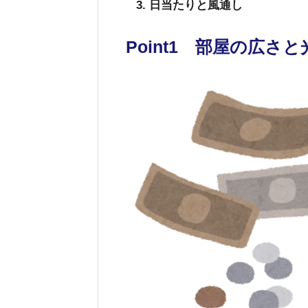
日当たりと風通し
Point1 部屋の広さ