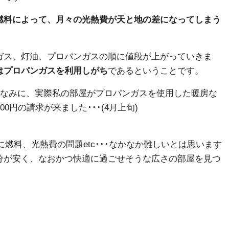
燃料によって、月々の光熱費が天と地の差になってしまう
ガス、灯油、プロパンガスの順に値段が上がっていきま
はプロパンガスを利用しがち
であるということです。
ちなみに、実際私の部屋がプロパンガスを使用した暖房な
0円の請求が来ました･･･(4月上旬)
具に燃料、光熱費の問題etc･･･なかなか難しいとは思います
分が安く、なおかつ快適に過ごせそうな広さの部屋を見つ