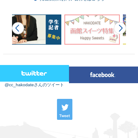
@cc_hakodateさんのツイート