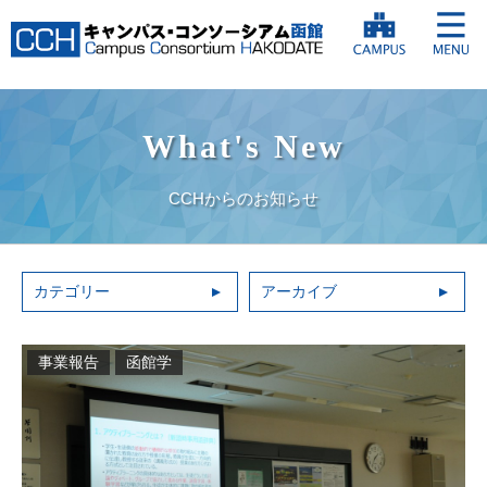
What's New
CCHからのお知らせ
カテゴリー
アーカイブ
事業報告
函館学