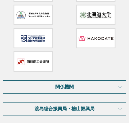
関係機関
渡島総合振興局・檜山振興局