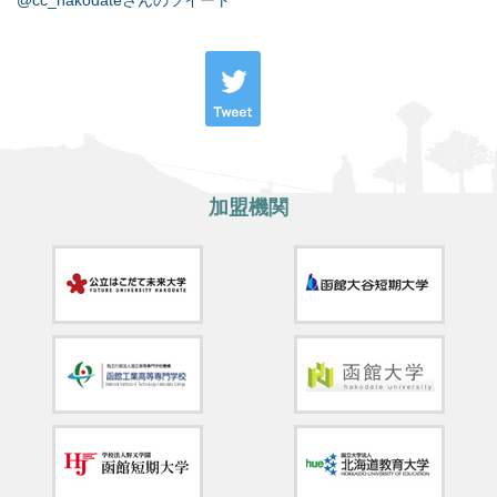
@cc_hakodateさんのツイート
加盟機関