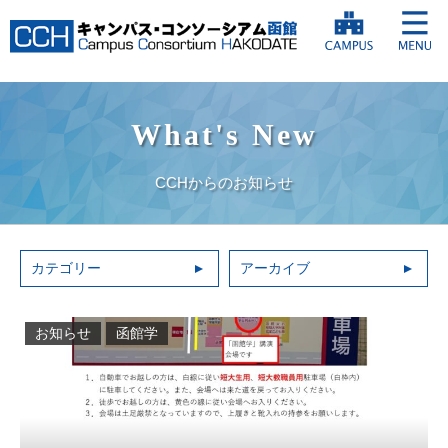
What's New
CCHからのお知らせ
カテゴリー
アーカイブ
お知らせ
函館学