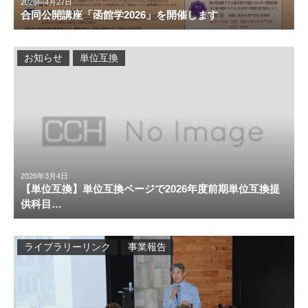
2026年4月27日
合同公開講座「函館学2026」を開催します
お知らせ
単位互換
2026年3月4日
【単位互換】単位互換ページで2026年度前期単位互換提
供科目…
ライブラリーリンク
事業報告