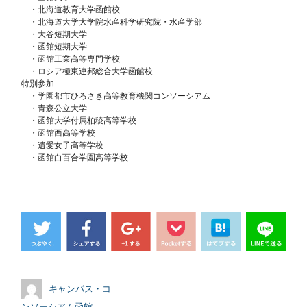
　・北海道教育大学函館校

　・北海道大学大学院水産科学研究院・水産学部

　・大谷短期大学

　・函館短期大学

　・函館工業高等専門学校

　・ロシア極東連邦総合大学函館校

特別参加

　・学園都市ひろさき高等教育機関コンソーシアム

　・青森公立大学

　・函館大学付属柏稜高等学校

　・函館西高等学校

　・遺愛女子高等学校

　・函館白百合学園高等学校
キャンパス・コ
ンソーシアム函館