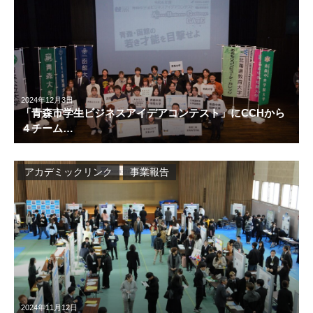
2024年12月3日
「青森市学生ビジネスアイデアコンテスト」にCCHから
４チーム…
アカデミックリンク
事業報告
2024年11月12日