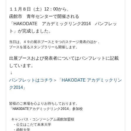
１１月８日（土）12：00から、
函館市 青年センターで開催される
「HAKODATE アカデミックリンク2014 パンフレッ
ト」が完成しました。
当日は、４９の展示ブースと９つのステージ発表のほか，
ブースを巡るスタンプラリーも開催します。
出展ブースおよび発表者についてはパンフレットに記載
しています。
↓
パンフレットはコチラ＞「HAKODATE アカデミックリン
ク2014」
皆様のご来場を心よりお待ちしております。

「HAKODATEアカデミックリンク2014」参加校
 キャンパス・コンソーシアム函館加盟校

　・公立はこだて未来大学

　・函館大学
