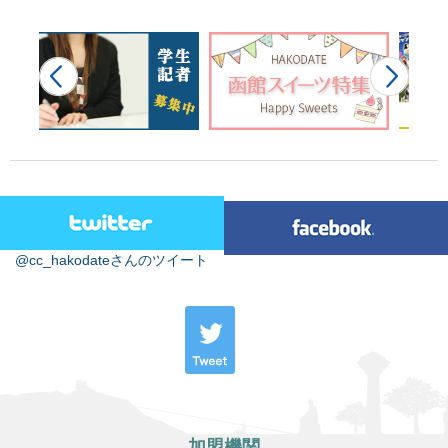
@cc_hakodateさんのツイート
加盟機関