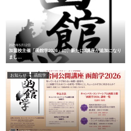
2026年5月12日
加盟校主催「函館学2026」に、新たに3講座が追加になり
まし…
お知らせ
函館学