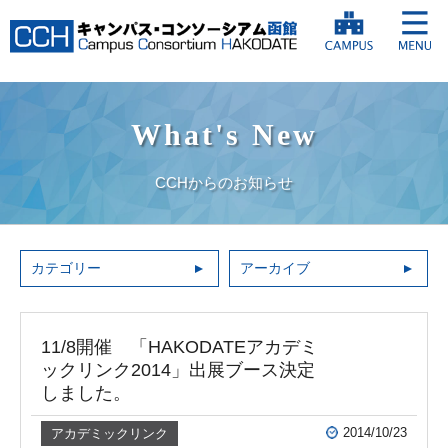
What's New
CCHからのお知らせ
カテゴリー
アーカイブ
11/8開催 「HAKODATEアカデミ
ックリンク2014」出展ブース決定
しました。
2014/10/23
アカデミックリンク