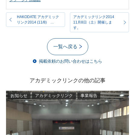
HAKODATE アカデミック
アカデミックリンク2014
リンク2014 (11/8) …
11月8日（土）開催しま
す。
一覧へ戻る
掲載依頼のお問い合わせはこちら
アカデミックリンクの他の記事
お知らせ
アカデミックリンク
事業報告