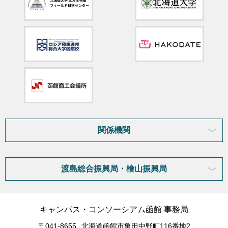
関係機関
渡島総合振興局・檜山振興局
キャンパス・コンソーシアム函館 事務局
〒041-8655
北海道函館市亀田中野町116番地2