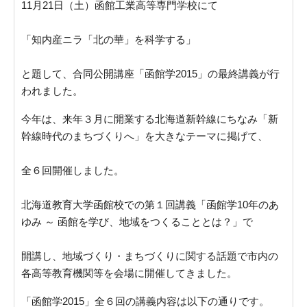
11月21日（土）函館工業高等専門学校にて
「知内産ニラ「北の華」を科学する」
と題して、合同公開講座「函館学2015」の最終講義が行
われました。
今年は、来年３月に開業する北海道新幹線にちなみ「新
幹線時代のまちづくりへ」を大きなテーマに掲げて、
全６回開催しました。
北海道教育大学函館校での第１回講義「函館学10年のあ
ゆみ ～ 函館を学び、地域をつくることとは？」で
開講し、地域づくり・まちづくりに関する話題で市内の
各高等教育機関等を会場に開催してきました。
「函館学2015」全６回の講義内容は以下の通りです。