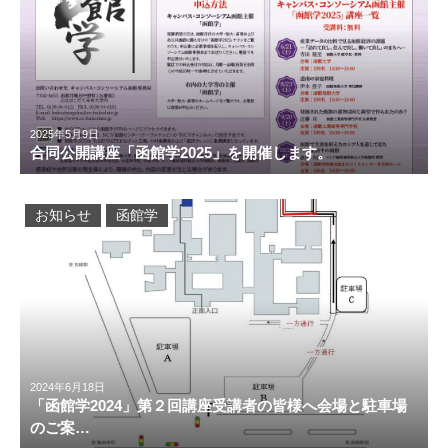
2025年5月9日
合同公開講座「函館学2025」を開催します。
お知らせ
函館学
2024年6月18日
「函館学2024」第２回講座受講者の皆様へ会場と駐車場
のご案…