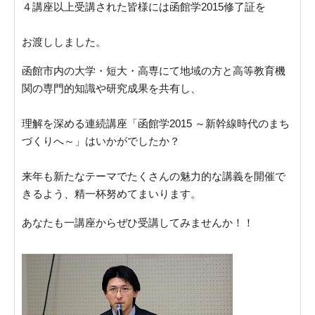
４講座以上受講された皆様には函館学2015修了証を
お渡ししました。
函館市内の大学・短大・高専にて地域の方と高等教育機
関の専門的知識や研究成果を共有し、
理解を深める連続講座「函館学2015 ～新幹線時代のまち
づくりへ～」はいかがでしたか？
来年も新たなテーマでたくさんの魅力的な講義を開催で
きるよう、精一杯努めてまいります。
あなたも一講座からぜひ受講してみませんか！！