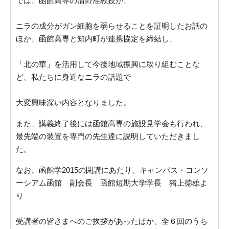
では、函館高専の清野准教授が、
ニラの成分がガン細胞を弱らせることを証明したお話の
ほか、函館高専と知内町が連携協定を締結し、
「北の華」を活用して今後地域振興に取り組むことな
ど、私たちに身近なニラの話題で
大変興味深い内容となりました。
また、講義終了後には函館高専の施設見学会も行われ、
最先端の装置を専門の先生達に説明していただきまし
た。
なお、函館学2015の閉講にあたり、キャンパス・コンソ
ーシアム函館 副会長 函館短期大学学長 猪上徳雄よ
り
受講者の皆さまへのご挨拶があったほか、全６回のうち