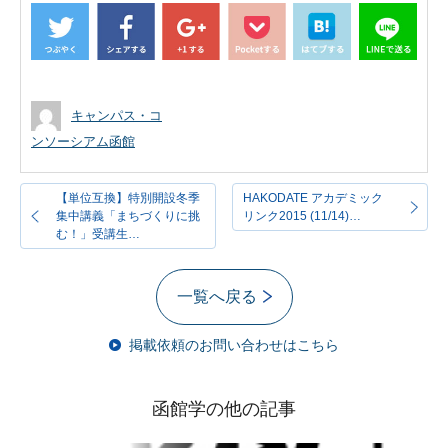
キャンパス・コ
ンソーシアム函館
【単位互換】特別開設冬季
HAKODATE アカデミック
集中講義「まちづくりに挑
リンク2015 (11/14)…
む！」受講生…
一覧へ戻る
掲載依頼のお問い合わせはこちら
函館学の他の記事