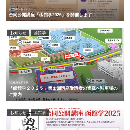
2026年4月27日
合同公開講座「函館学2026」を開催します
お知らせ
函館学
2025年6月3日
「函館学２０２５」第１回講座受講者の皆様へ駐車場の
ご案内
お知らせ
函館学