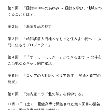
第１回 「函館学10年のあゆみ ～ 函館を学び、地域をつ
くることとは？」
第２回 「海藻食品の魅力」
第３回 「函館駅前大門地区をもっと住みよい街へ ～ 大
門に住もうプロジェクト」
第４回 「「ずーしーほっきー」ができるまで ～ 北斗市
ご当地ゆるキャラ制作秘話」
第５回 「ロシアの大動脈シベリア鉄道 －開通と都市の
発展」
第６回 「知内産ニラ「北の華」を科学する」
11月21日（土） 函館高専で開催された第６回目の講義