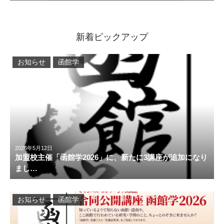
新着ピックアップ
お知らせ
函館学
2026年5月12日
加盟校主催「函館学2026」に、新たに3講座が追加になり
まし…
お知らせ
函館学