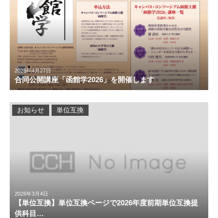
2026年4月27日
合同公開講座「函館学2026」を開催します
お知らせ
単位互換
2026年3月4日
【単位互換】単位互換ページで2026年度前期単位互換提
供科目…