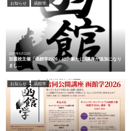
お知らせ
函館学
2026年5月12日
加盟校主催「函館学2026」に、新たに3講座が追加になり
まし…
お知らせ
函館学