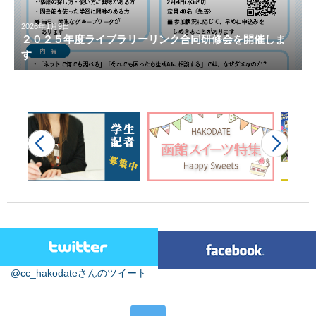
2026年1月9日
２０２５年度ライブラリーリンク合同研修会を開催しま
す
@cc_hakodateさんのツイート