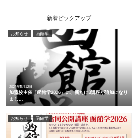
新着ピックアップ
お知らせ
函館学
2026年5月12日
加盟校主催「函館学2026」に、新たに3講座が追加になり
まし…
お知らせ
函館学