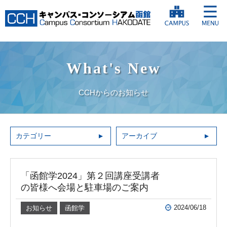
What's New
CCHからのお知らせ
カテゴリー
アーカイブ
「函館学2024」第２回講座受講者
の皆様へ会場と駐車場のご案内
2024/06/18
お知らせ
函館学