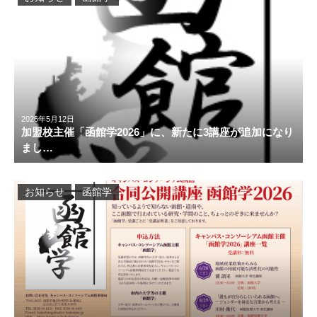
2026年5月12日
加盟校主催「函館学2026」に、新たに3講座が追加になり
まし…
お知らせ
函館学