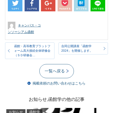
キャンパス・コ
ンソーシアム函館
函館・高等教育プラットフ
合同公開講座「函館学
ォーム高大接続全体研修会
2024」を開催します。
（ＳＤ研修会…
一覧へ戻る
掲載依頼のお問い合わせはこちら
お知らせ,函館学の他の記事
お知らせ
函館学