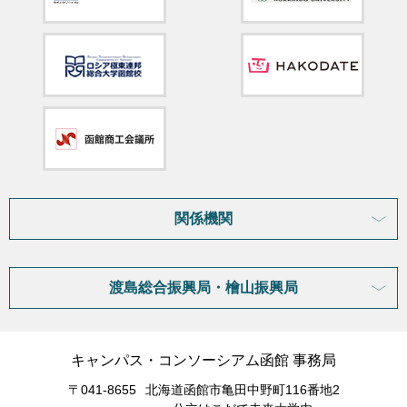
関係機関
渡島総合振興局・檜山振興局
キャンパス・コンソーシアム函館 事務局
〒041-8655
北海道函館市亀田中野町116番地2