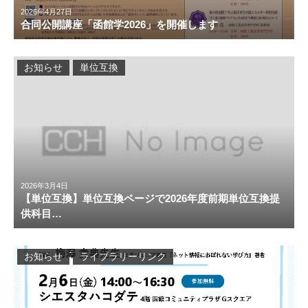
2026年4月27日
合同公開講座「函館学2026」を開催します
お知らせ
単位互換
2026年3月4日
【単位互換】単位互換ページで2026年度前期単位互換提
供科目…
お知らせ
ライブラリーリンク