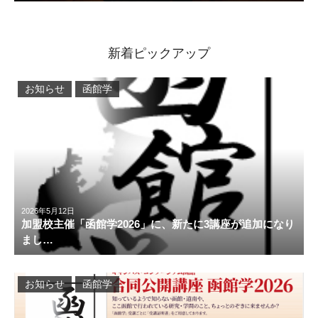
新着ピックアップ
お知らせ
函館学
2026年5月12日
加盟校主催「函館学2026」に、新たに3講座が追加になり
まし…
お知らせ
函館学