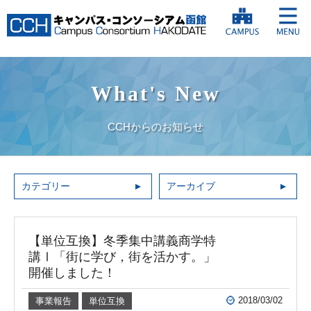
What's New
CCHからのお知らせ
カテゴリー
アーカイブ
【単位互換】冬季集中講義商学特
講Ⅰ「街に学び，街を活かす。」
開催しました！
2018/03/02
事業報告
単位互換