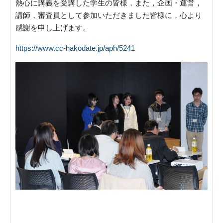
熱心に講義を受講した学生の皆様，また，企画・運営，
講師，審査員として参加いただきました皆様に，心より
感謝を申し上げます。
https://www.cc-hakodate.jp/aph/5241