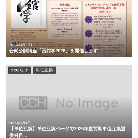
2026年4月27日
合同公開講座「函館学2026」を開催します
お知らせ
単位互換
2026年3月4日
【単位互換】単位互換ページで2026年度前期単位互換提
供科目…