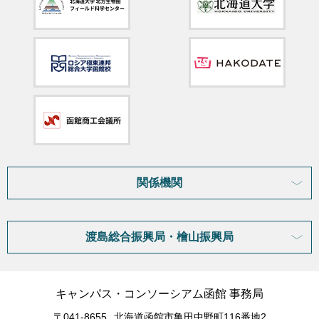
関係機関
渡島総合振興局・檜山振興局
キャンパス・コンソーシアム函館 事務局
〒041-8655
北海道函館市亀田中野町116番地2