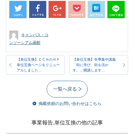
キャンパス・コ
ンソーシアム函館
【単位互換】ＣＣＨのＨＰ
【単位互換】冬季集中講義
単位互換ページをリニュー
「街に学び、街を活か
アルしました…
す。」開講します…
一覧へ戻る
掲載依頼のお問い合わせはこちら
事業報告,単位互換の他の記事