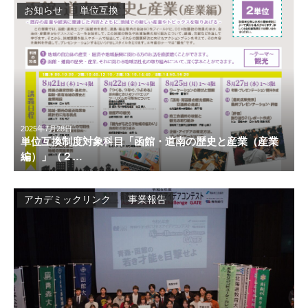
お知らせ
単位互換
2025年7月28日
単位互換制度対象科目「函館・道南の歴史と産業（産業
編）」（２…
アカデミックリンク
事業報告