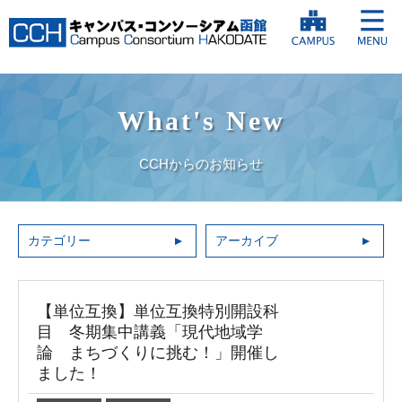
What's New
CCHからのお知らせ
カテゴリー
アーカイブ
【単位互換】単位互換特別開設科
目 冬期集中講義「現代地域学
論 まちづくりに挑む！」開催し
ました！