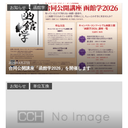
お知らせ
函館学
2026年4月27日
合同公開講座「函館学2026」を開催します
お知らせ
単位互換