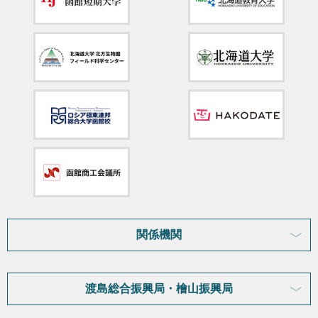
関係機関
渡島総合振興局・檜山振興局