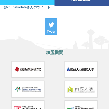
@cc_hakodateさんのツイート
加盟機関