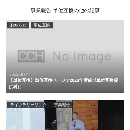
事業報告,単位互換の他の記事
お知らせ
単位互換
2026年3月4日
【単位互換】単位互換ページで2026年度前期単位互換提
供科目…
ライブラリーリンク
事業報告