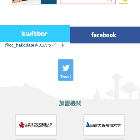
@cc_hakodateさんのツイート
加盟機関