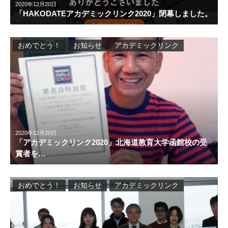
2020年12月20日
「HAKODATEアカデミックリンク2020」閉幕しました。
おめでとう！
お知らせ
アカデミックリンク
2020年12月20日
「アカデミックリンク2020」北海道教育大学函館校の受
賞者を…
おめでとう！
お知らせ
アカデミックリンク