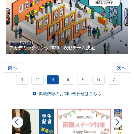
2020年12月11日
アカデミックリンク2020 表彰チーム決定
前へ
次へ
1
2
3
4
5
6
7
掲載依頼のお問い合わせはこちら