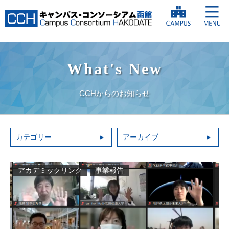
What's New
CCHからのお知らせ
カテゴリー
アーカイブ
アカデミックリンク
事業報告