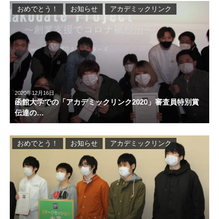
おめでとう！
お知らせ
アカデミックリンク
2020年12月16日
函館大学での「アカデミックリンク2020」審査員特別賞
伝達の…
おめでとう！
お知らせ
アカデミックリンク