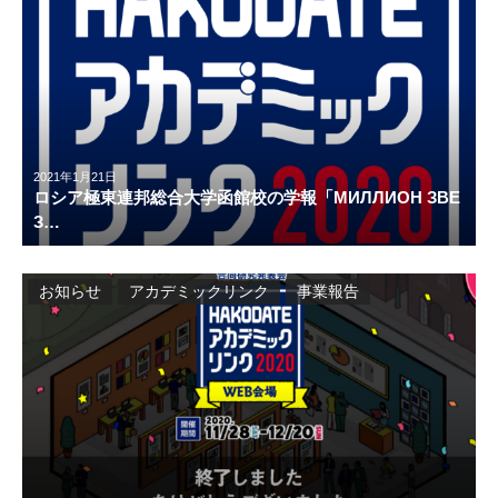
2021年1月21日
ロシア極東連邦総合大学函館校の学報「МИЛЛИОН ЗВЕ
З…
お知らせ
アカデミックリンク
事業報告