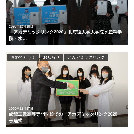
2020年12月18日
「アカデミックリンク2020」北海道大学大学院水産科学
院・水…
おめでとう！
お知らせ
アカデミックリンク
2020年12月17日
函館工業高等専門学校での「アカデミックリンク2020」
伝達式…