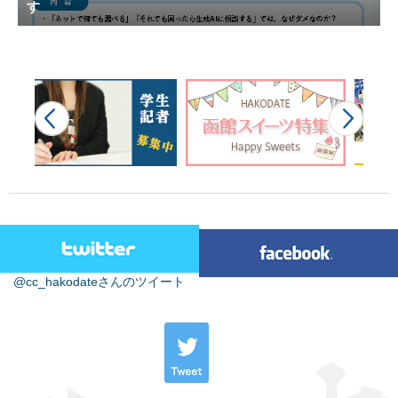
す
@cc_hakodateさんのツイート