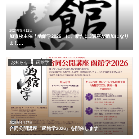
2026年5月12日
加盟校主催「函館学2026」に、新たに3講座が追加になり
まし…
お知らせ
函館学
2026年4月27日
合同公開講座「函館学2026」を開催します