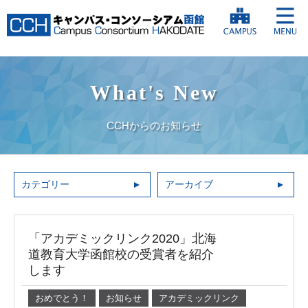
What's New
CCHからのお知らせ
カテゴリー
アーカイブ
「アカデミックリンク2020」北海
道教育大学函館校の受賞者を紹介
します
おめでとう！
お知らせ
アカデミックリンク