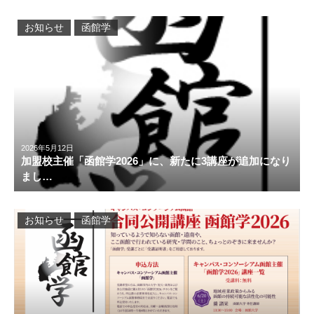
お知らせ
函館学
2026年5月12日
加盟校主催「函館学2026」に、新たに3講座が追加になり
まし…
お知らせ
函館学