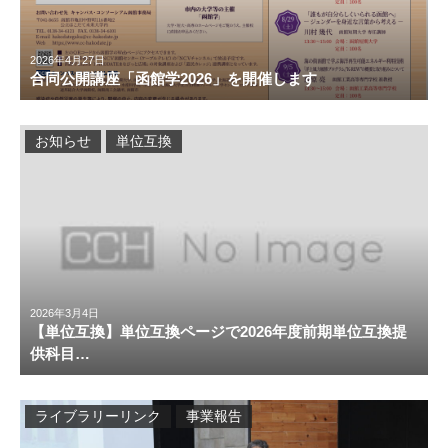
2026年4月27日
合同公開講座「函館学2026」を開催します
お知らせ
単位互換
2026年3月4日
【単位互換】単位互換ページで2026年度前期単位互換提
供科目…
ライブラリーリンク
事業報告