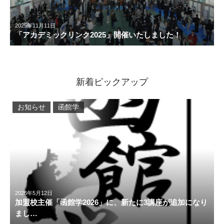
2025年11月11日
「アカデミックリンク2025」開催いたしました！
新着ピックアップ
お知らせ
函館学
2026年5月12日
加盟校主催「函館学2026」に、新たに3講座が追加になり
まし…