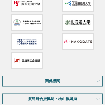
関係機関
渡島総合振興局・檜山振興局