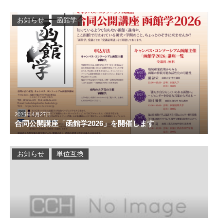
お知らせ
函館学
2026年4月27日
合同公開講座「函館学2026」を開催します
お知らせ
単位互換