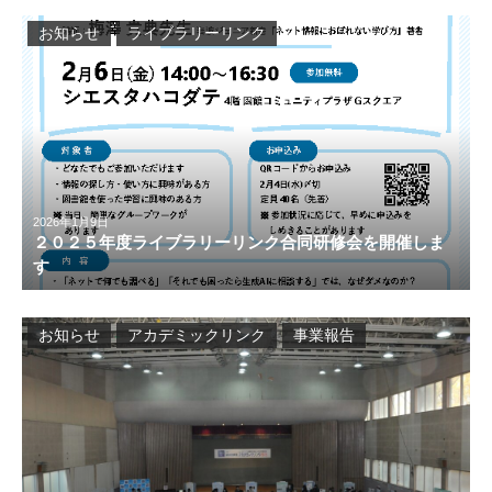
お知らせ
ライブラリーリンク
2026年1月9日
２０２５年度ライブラリーリンク合同研修会を開催しま
す
お知らせ
アカデミックリンク
事業報告