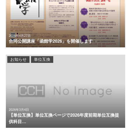
2026年4月27日
合同公開講座「函館学2026」を開催します
お知らせ
単位互換
2026年3月4日
【単位互換】単位互換ページで2026年度前期単位互換提
供科目…