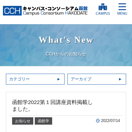
What's New
CCHからのお知らせ
カテゴリー
アーカイブ
函館学2022第１回講座資料掲載し
ました。
2022/07/14
お知らせ
函館学