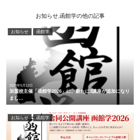
お知らせ,函館学の他の記事
お知らせ
函館学
2026年5月12日
加盟校主催「函館学2026」に、新たに3講座が追加になり
まし…
お知らせ
函館学