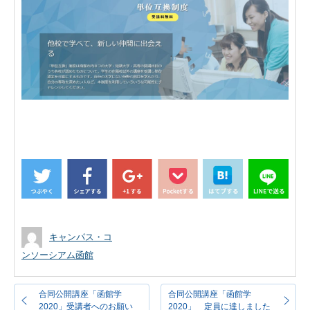
キャンパス・コ
ンソーシアム函館
合同公開講座「函館学
合同公開講座「函館学
2020」受講者へのお願い
2020」 定員に達しました