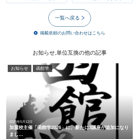
一覧へ戻る
掲載依頼のお問い合わせはこちら
お知らせ,単位互換の他の記事
お知らせ
函館学
2026年5月12日
加盟校主催「函館学2026」に、新たに3講座が追加になり
まし…