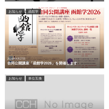
お知らせ
函館学
2026年4月27日
合同公開講座「函館学2026」を開催します
お知らせ
単位互換