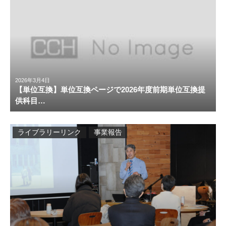
2026年3月4日
【単位互換】単位互換ページで2026年度前期単位互換提
供科目…
ライブラリーリンク
事業報告