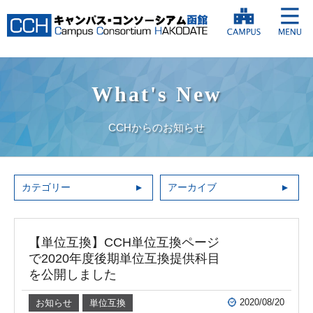
What's New
CCHからのお知らせ
カテゴリー
アーカイブ
【単位互換】CCH単位互換ページ
で2020年度後期単位互換提供科目
を公開しました
2020/08/20
お知らせ
単位互換