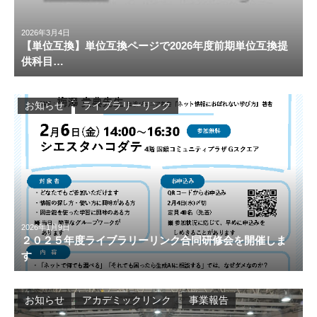
2026年3月4日
【単位互換】単位互換ページで2026年度前期単位互換提
供科目…
お知らせ
ライブラリーリンク
2026年1月9日
２０２５年度ライブラリーリンク合同研修会を開催しま
す
お知らせ
アカデミックリンク
事業報告