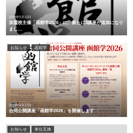
2026年5月12日
加盟校主催「函館学2026」に、新たに3講座が追加になり
まし…
お知らせ
函館学
2026年4月27日
合同公開講座「函館学2026」を開催します
お知らせ
単位互換