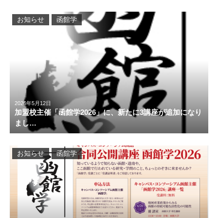
お知らせ
函館学
2026年5月12日
加盟校主催「函館学2026」に、新たに3講座が追加になり
まし…
お知らせ
函館学