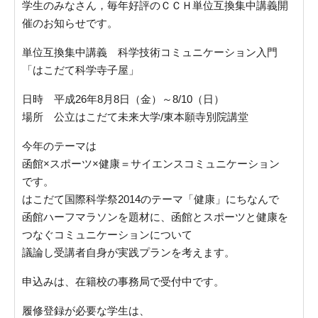
学生のみなさん，毎年好評のＣＣＨ単位互換集中講義開
催のお知らせです。
単位互換集中講義 科学技術コミュニケーション入門
「はこだて科学寺子屋」
日時 平成26年8月8日（金）～8/10（日）
場所 公立はこだて未来大学/東本願寺別院講堂
今年のテーマは
函館×スポーツ×健康＝サイエンスコミュニケーション
です。
はこだて国際科学祭2014のテーマ「健康」にちなんで
函館ハーフマラソンを題材に、函館とスポーツと健康を
つなぐコミュニケーションについて
議論し受講者自身が実践プランを考えます。
申込みは、在籍校の事務局で受付中です。
履修登録が必要な学生は、