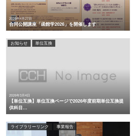
2026年4月27日
合同公開講座「函館学2026」を開催します
お知らせ
単位互換
2026年3月4日
【単位互換】単位互換ページで2026年度前期単位互換提
供科目…
ライブラリーリンク
事業報告