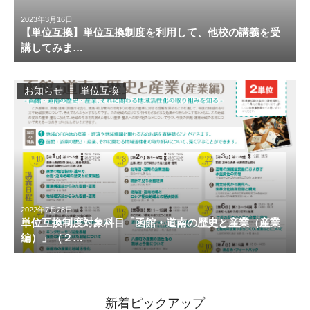
2023年3月16日
【単位互換】単位互換制度を利用して、他校の講義を受
講してみま…
お知らせ
単位互換
2022年7月28日
単位互換制度対象科目「函館・道南の歴史と産業（産業
編）」（２…
新着ピックアップ