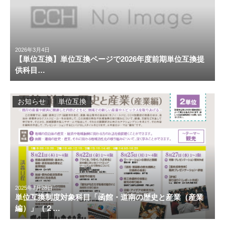
2026年3月4日
【単位互換】単位互換ページで2026年度前期単位互換提
供科目…
お知らせ
単位互換
2025年7月28日
単位互換制度対象科目「函館・道南の歴史と産業（産業
編）」（２…