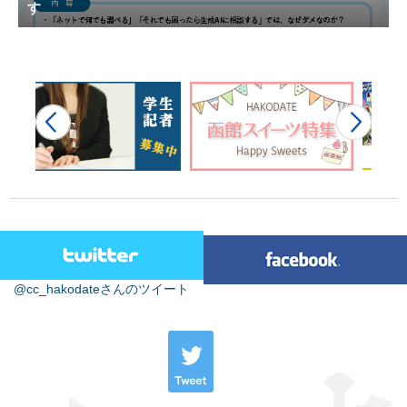
す
@cc_hakodateさんのツイート