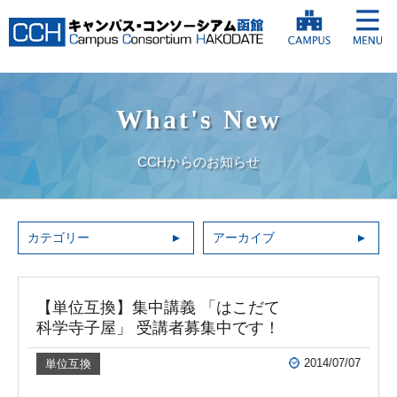
What's New
CCHからのお知らせ
カテゴリー
アーカイブ
【単位互換】集中講義 「はこだて
科学寺子屋」 受講者募集中です！
2014/07/07
単位互換