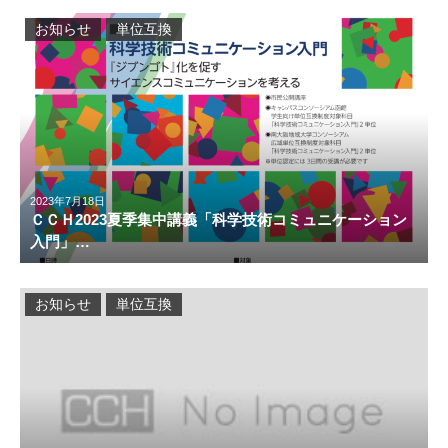
お知らせ
単位互換
2023年7月18日
ＣＣＨ2023夏季集中講義「科学技術コミュニケーション
入門」…
お知らせ
単位互換