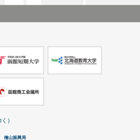
除く）
檜山振興局