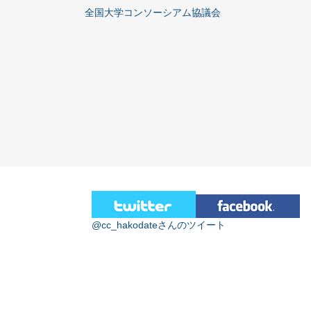
全国大学コンソーシアム協議会
@cc_hakodateさんのツイート