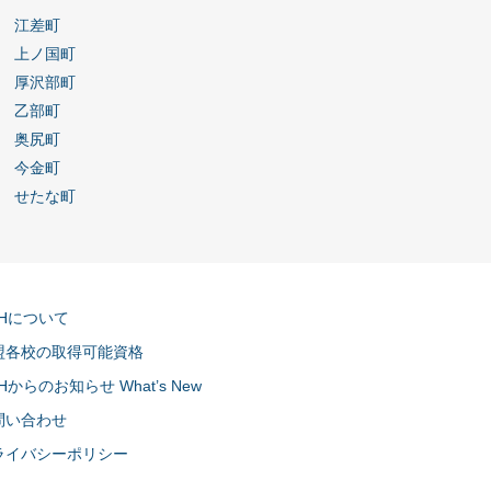
江差町
上ノ国町
厚沢部町
乙部町
奥尻町
今金町
せたな町
CHについて
盟各校の取得可能資格
Hからのお知らせ What’s New
問い合わせ
ライバシーポリシー