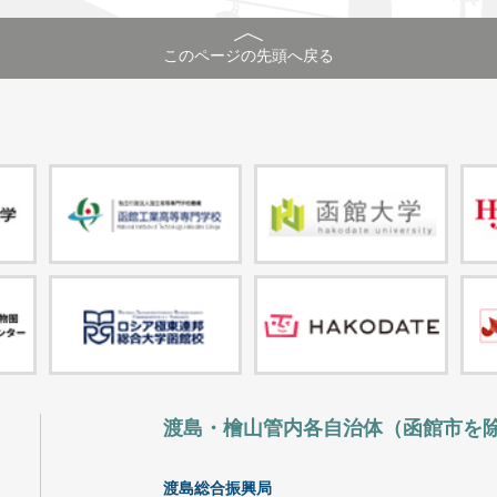
このページの先頭へ戻る
渡島・檜山管内各自治体（函館市を
渡島総合振興局