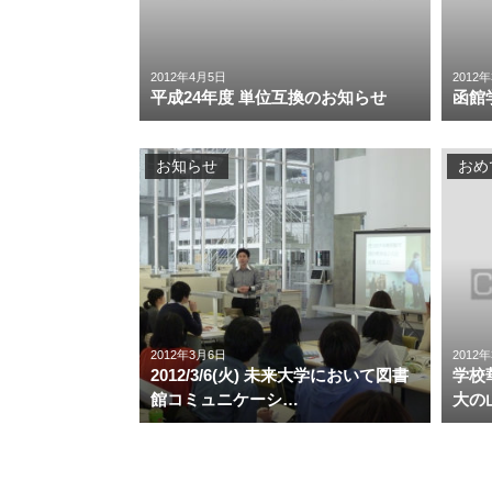
2012年4月5日
2012
平成24年度 単位互換のお知らせ
函館
お知らせ
おめ
2012年3月6日
2012
2012/3/6(火) 未来大学において図書
学校
館コミュニケーシ…
大の