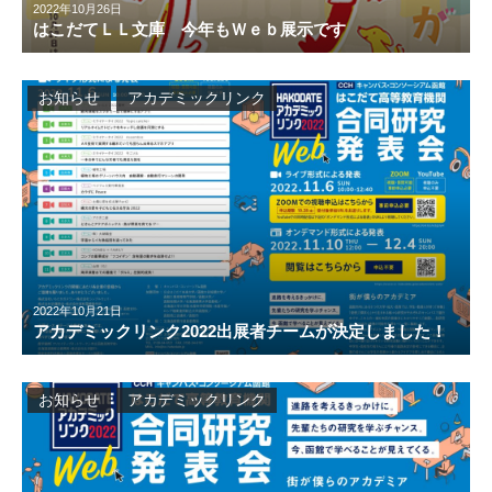
2022年10月26日
はこだてＬＬ文庫 今年もＷｅｂ展示です
お知らせ
アカデミックリンク
2022年10月21日
アカデミックリンク2022出展者チームが決定しました！
お知らせ
アカデミックリンク