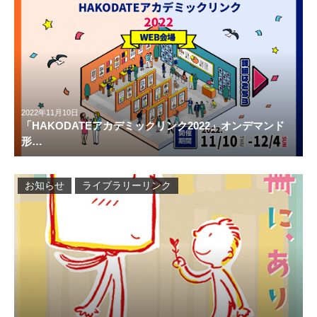
2022年11月10日
「HAKODATEアカデミックリンク2022」オンデマンド
形…
お知らせ
ライブラリーリンク