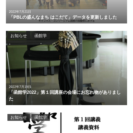
2022年7月21日
「PBLの盛んなまち はこだて」データを更新しました
お知らせ
函館学
2022年7月19日
「函館学2022」第１回講座の会場にお忘れ物がありまし
た
お知らせ
函館学