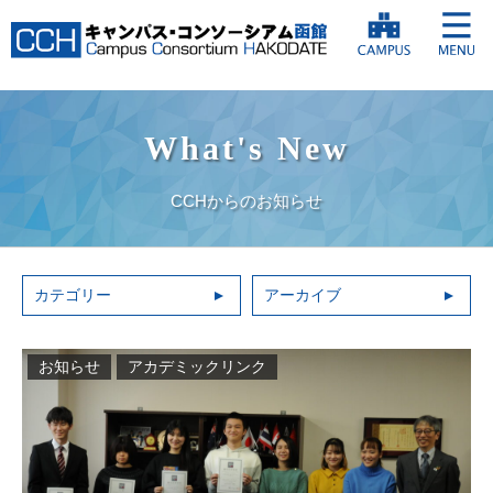
What's New
CCHからのお知らせ
カテゴリー
アーカイブ
お知らせ
アカデミックリンク