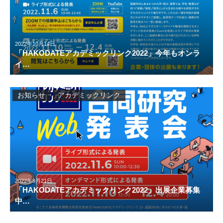
2022年10月14日
「HAKODATEアカデミックリンク2022」今年もオンラ
イ…
お知らせ
アカデミックリンク
2022年9月21日
「HAKODATEアカデミックリンク2022」出展企業募集
中…