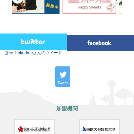
@cc_hakodateさんのツイート
加盟機関