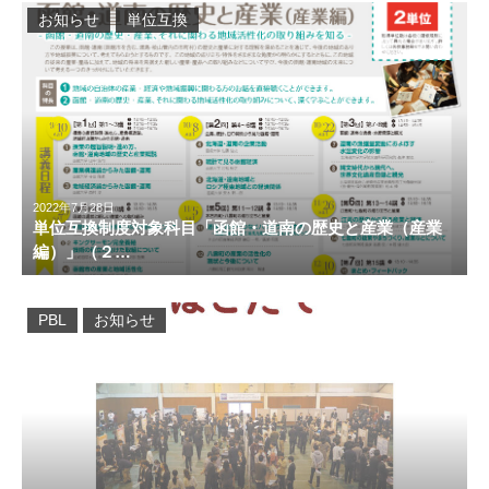
お知らせ
単位互換
2022年7月28日
単位互換制度対象科目「函館・道南の歴史と産業（産業
編）」（２…
PBL
お知らせ