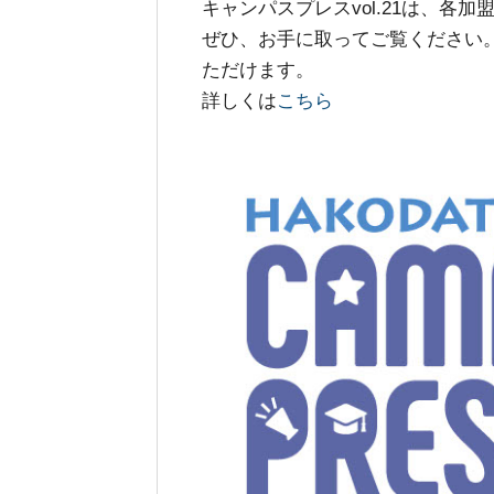
キャンパスプレスvol.21は、
ぜひ、お手に取ってご覧ください
ただけます。
詳しくは
こちら