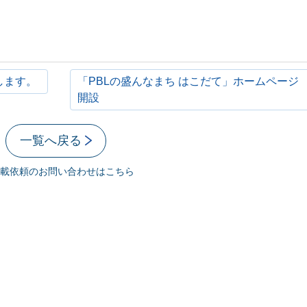
します。
「PBLの盛んなまち はこだて」ホームページ
開設
一覧へ戻る
載依頼のお問い合わせはこちら