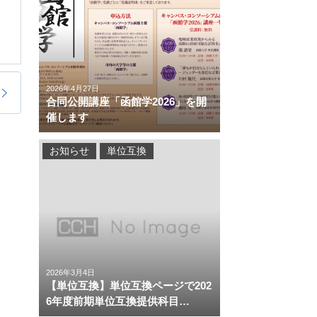
2026年4月27日
合同公開講座「函館学2026」を開
催します
お知らせ
単位互換
2026年3月4日
【単位互換】単位互換ページで202
6年度前期単位互換提供科目…