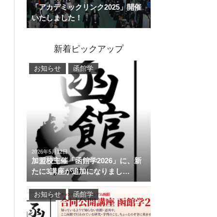
「アカデミックリンク2025」開催
いたしました！
新着ピックアップ
お知らせ
函館学
2026年5月12日
加盟校主催「函館学2026」に、新
たに3講座が追加になりまし…
お知らせ
函館学