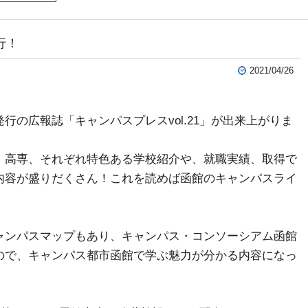
行！
2021/04/26
行の広報誌「キャンパスプレスvol.21」が出来上がりま
・高専、それぞれ特色ある学校紹介や、就職実績、取得で
内容が盛りだくさん！これを読めば函館のキャンパスライ
ャンパスマップもあり、キャンパス・コンソーシアム函館
ので、キャンパス都市函館で学ぶ魅力が分かる内容になっ