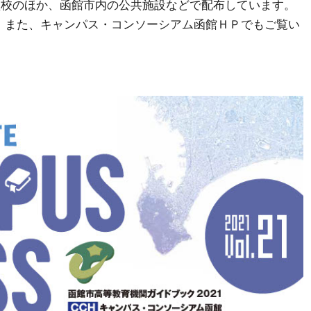
各加盟校のほか、函館市内の公共施設などで配布しています。
。また、キャンパス・コンソーシアム函館ＨＰでもご覧い