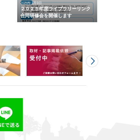
2026年1月9日
２０２５年度ライブラリーリンク
合同研修会を開催します