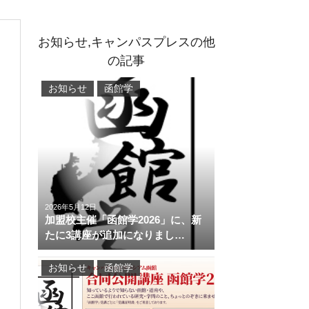
お知らせ,キャンパスプレスの他
の記事
お知らせ
函館学
2026年5月12日
加盟校主催「函館学2026」に、新
たに3講座が追加になりまし…
お知らせ
函館学