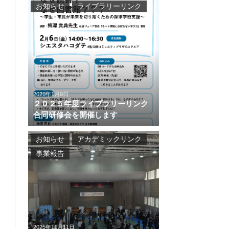
お知らせ
ライブラリーリンク
2026年1月9日
２０２５年度ライブラリーリンク
合同研修会を開催します
お知らせ
アカデミックリンク
事業報告
2025年11月11日