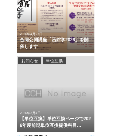
2026年4月27日
合同公開講座「函館学2026」を開
催します
お知らせ
単位互換
2026年3月4日
【単位互換】単位互換ページで202
6年度前期単位互換提供科目…